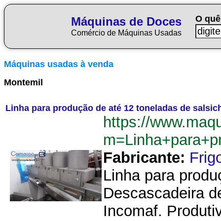
O quê
Máquinas de Doces
Comércio de Máquinas Usadas
Máquinas usadas à venda
Montemil
Linha para produção de até 12 toneladas de salsic
https://www.maq
m=Linha+para+p
Fabricante:
Fri
Linha para produç
Descascadeira de 
Incomaf. Produti