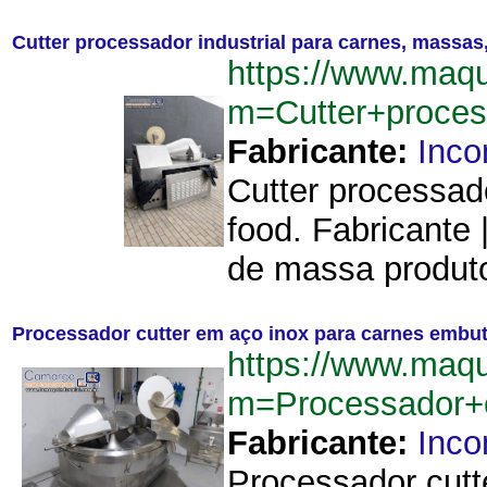
Cutter processador industrial para carnes, massas
https://www.maq
m=Cutter+proces
Fabricante:
Inco
Cutter processado
food. Fabricante
de massa produto
Processador cutter em aço inox para carnes embut
https://www.maq
m=Processador+
Fabricante:
Inco
Processador cutt