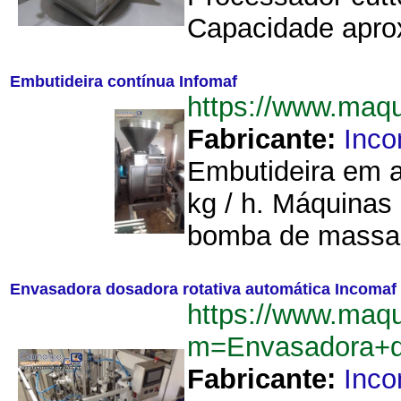
Capacidade aproxi
Embutideira contínua Infomaf
https://www.maq
Fabricante:
Inco
Embutideira em a
kg / h. Máquinas
bomba de massa.
Envasadora dosadora rotativa automática Incomaf
https://www.maq
m=Envasadora+d
Fabricante:
Inco