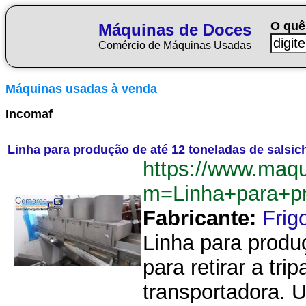
O quê
Máquinas de Doces
Comércio de Máquinas Usadas
Máquinas usadas à venda
Incomaf
Linha para produção de até 12 toneladas de salsic
https://www.maq
m=Linha+para+p
Fabricante:
Fri
Linha para produç
para retirar a tr
transportadora. Ut