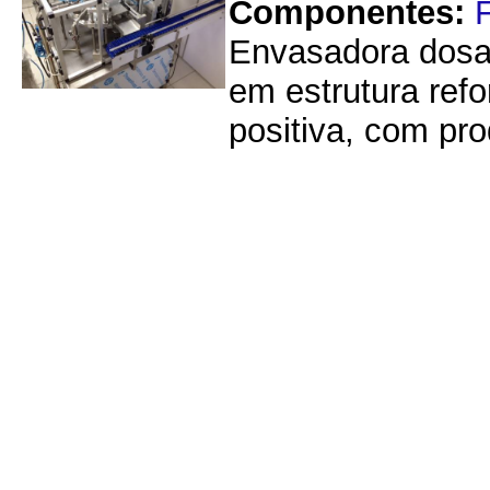
Componentes:
Envasadora dosad
em estrutura ref
positiva, com pro