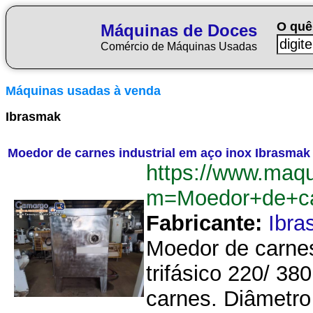
O quê
Máquinas de Doces
Comércio de Máquinas Usadas
Máquinas usadas à venda
Ibrasmak
Moedor de carnes industrial em aço inox Ibrasmak
https://www.maq
m=Moedor+de+ca
Fabricante:
Ibra
Moedor de carnes
trifásico 220/ 3
carnes. Diâmetro