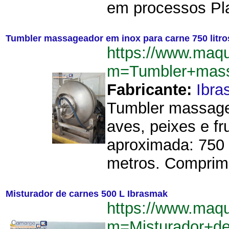
em processos Pl
Tumbler massageador em inox para carne 750 litro
https://www.maq
m=Tumbler+mass
Fabricante:
Ibra
Tumbler massagea
aves, peixes e f
aproximada: 750 l
metros. Comprime
Misturador de carnes 500 L Ibrasmak
https://www.maq
m=Misturador+d