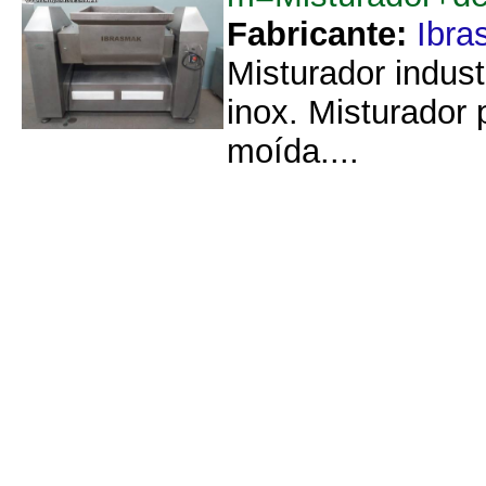
Fabricante:
Ibra
Misturador indus
inox. Misturador
moída....