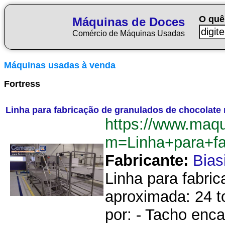
O quê
Máquinas de Doces
Comércio de Máquinas Usadas
Máquinas usadas à venda
Fortress
Linha para fabricação de granulados de chocolate
https://www.maq
m=Linha+para+f
Fabricante:
Bias
Linha para fabri
aproximada: 24 t
por: - Tacho enc