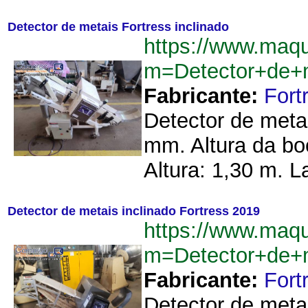
Detector de metais Fortress inclinado
https://www.maq
m=Detector+de+m
Fabricante:
Fort
Detector de meta
mm. Altura da bo
Altura: 1,30 m. L
Detector de metais inclinado Fortress 2019
https://www.maq
m=Detector+de+m
Fabricante:
Fort
Detector de metal