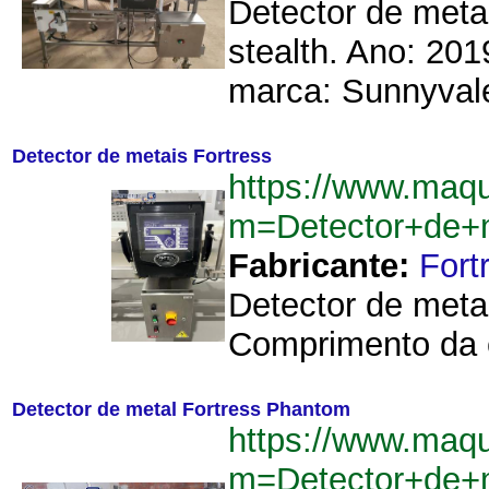
Detector de metal
stealth. Ano: 201
marca: Sunnyvale
Detector de metais Fortress
https://www.maq
m=Detector+de+
Fabricante:
Fort
Detector de meta
Comprimento da e
Detector de metal Fortress Phantom
https://www.maq
m=Detector+de+