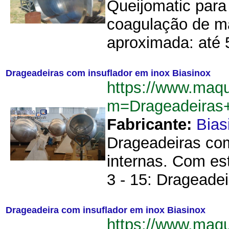
Queijomatic para
coagulação de ma
aproximada: até 5
Drageadeiras com insuflador em inox Biasinox
https://www.maq
m=Drageadeiras
Fabricante:
Bias
Drageadeiras com
internas. Com es
3 - 15: Drageadeir
Drageadeira com insuflador em inox Biasinox
https://www.maq