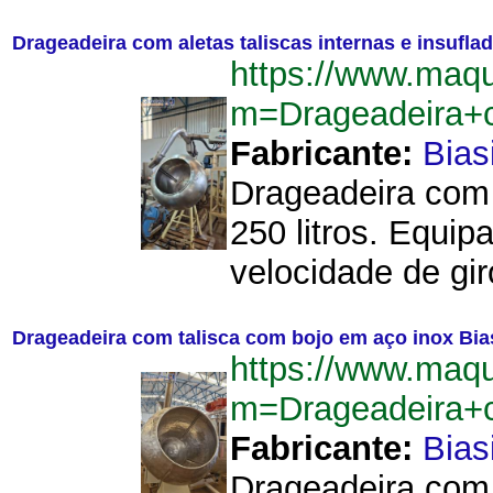
Drageadeira com aletas taliscas internas e insuflad
https://www.maq
m=Drageadeira+c
Fabricante:
Bias
Drageadeira com 
250 litros. Equi
velocidade de gir
Drageadeira com talisca com bojo em aço inox Bias
https://www.maq
m=Drageadeira+c
Fabricante:
Bias
Drageadeira com 