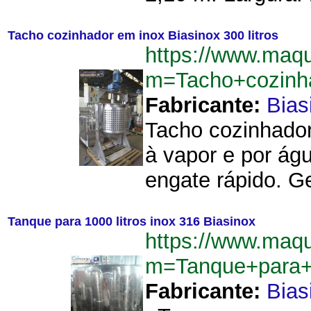
Tacho cozinhador em inox Biasinox 300 litros
https://www.maq
m=Tacho+cozinha
Fabricante:
Bias
Tacho cozinhador
à vapor e por ág
engate rápido. Ge
Tanque para 1000 litros inox 316 Biasinox
https://www.maq
m=Tanque+para+1
Fabricante:
Bias