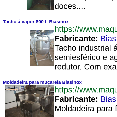
doces....
Tacho á vapor 800 L Biasinox
https://www.maq
Fabricante:
Bias
Tacho industrial
semiesférico e a
redutor. Com exau
Moldadeira para muçarela Biasinox
https://www.maq
Fabricante:
Bias
Moldadeira para f