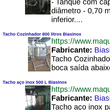
- Tanque com cap
diâmetro - 0,70 m
inferior....
Tacho Cozinhador 800 litros Biasinox
https://www.maq
Fabricante:
Bias
Tacho Cozinhador
boca saída abaixo
Tacho aço inox 500 L Biasinox
https://www.maq
Fabricante:
Bias
Tacho aço inox p