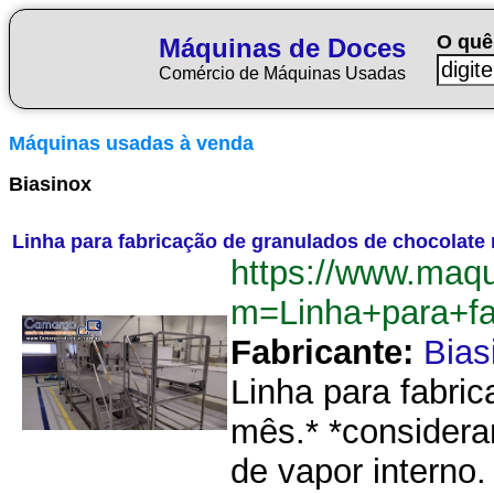
O quê
Máquinas de Doces
Comércio de Máquinas Usadas
Máquinas usadas à venda
Biasinox
Linha para fabricação de granulados de chocolate
https://www.maq
m=Linha+para+f
Fabricante:
Bias
Linha para fabri
mês.* *considera
de vapor interno.