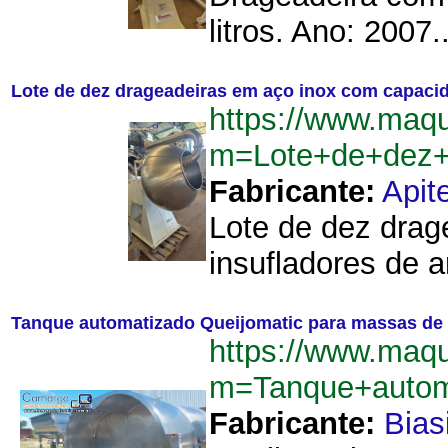
litros. Ano: 2007..
Lote de dez drageadeiras em aço inox com capacidad
https://www.maq
m=Lote+de+dez+d
Fabricante:
Apit
Lote de dez drag
insufladores de ar
Tanque automatizado Queijomatic para massas de q
https://www.maq
m=Tanque+automa
Fabricante:
Bias