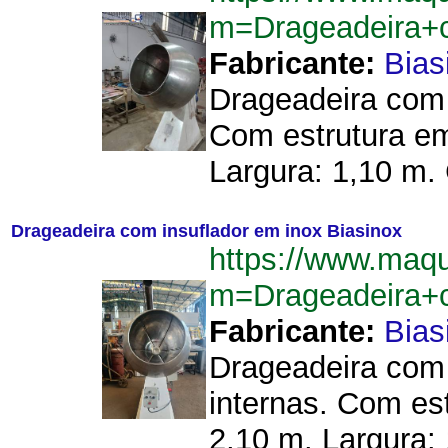
m=Drageadeira+
Fabricante:
Bias
Drageadeira com b
Com estrutura em
Largura: 1,10 m.
Drageadeira com insuflador em inox Biasinox
https://www.maq
m=Drageadeira+
Fabricante:
Bias
Drageadeira com 
internas. Com es
2,10 m. Largura: