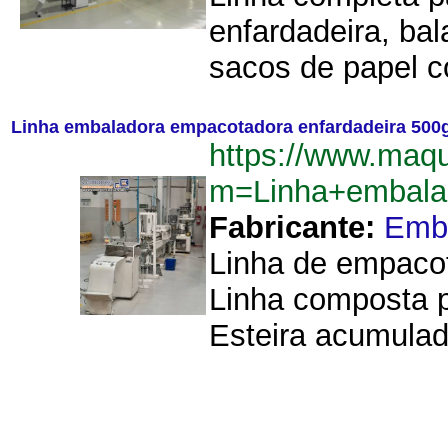
enfardadeira, ba
sacos de papel co
Linha embaladora empacotadora enfardadeira 500
https://www.maq
m=Linha+embala
Fabricante:
Emb
Linha de empacot
Linha composta p
Esteira acumulad