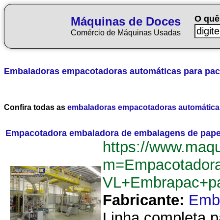
O quê
Máquinas de Doces
Comércio de Máquinas Usadas
Embaladoras empacotadoras automáticas para pac
Confira todas as
embaladoras empacotadoras automáticas
Empacotadora embaladora de embalagens de papel 
https://www.maq
m=Empacotadora
VL+Embrapac+par
Fabricante:
Emb
Linha completa 