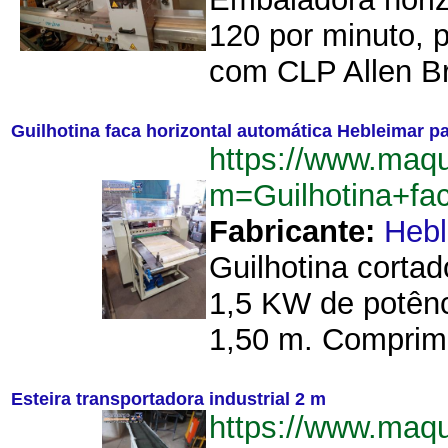
120 por minuto, 
com CLP Allen Br
Guilhotina faca horizontal automática Hebleimar pa
https://www.maq
m=Guilhotina+fa
Fabricante:
Hebl
Guilhotina cortad
1,5 KW de potênc
1,50 m. Comprime
Esteira transportadora industrial 2 m
https://www.maq