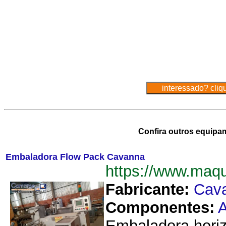
Confira outros equipa
Embaladora Flow Pack Cavanna
https://www.ma
Fabricante:
Cav
Componentes:
A
Embaladora horiz