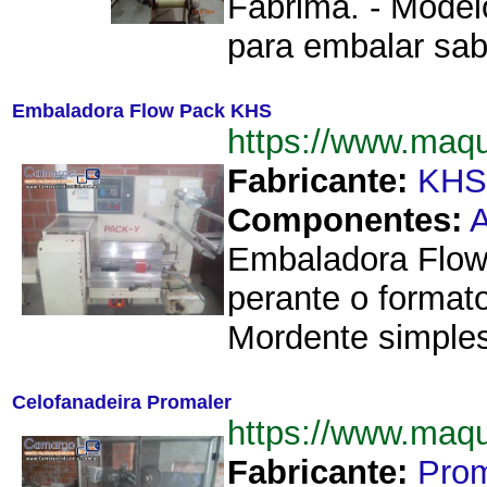
Fabrima. - Model
para embalar sab
Embaladora Flow Pack KHS
https://www.ma
Fabricante:
KHS
Componentes:
A
Embaladora Flow
perante o format
Mordente simples
Celofanadeira Promaler
https://www.maq
Fabricante:
Prom