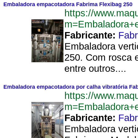
Embaladora empacotadora Fabrima Flexibag 250
https://www.maq
m=Embaladora+e
Fabricante:
Fab
Embaladora verti
250. Com rosca em
entre outros....
Embaladora empacotadora por calha vibratória Fa
https://www.maq
m=Embaladora+e
Fabricante:
Fab
Embaladora verti