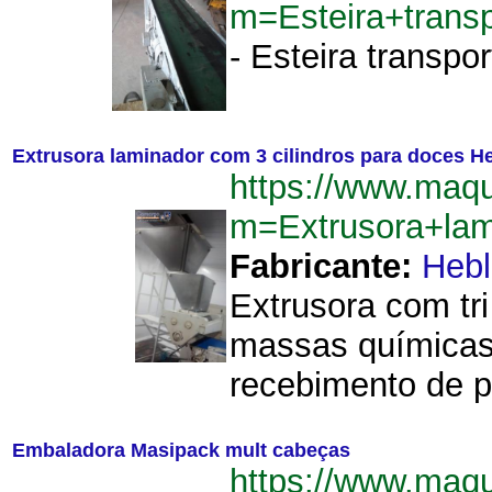
m=Esteira+trans
- Esteira transpor
Extrusora laminador com 3 cilindros para doces H
https://www.maq
m=Extrusora+lam
Fabricante:
Hebl
Extrusora com tr
massas químicas
recebimento de p
Embaladora Masipack mult cabeças
https://www.maq