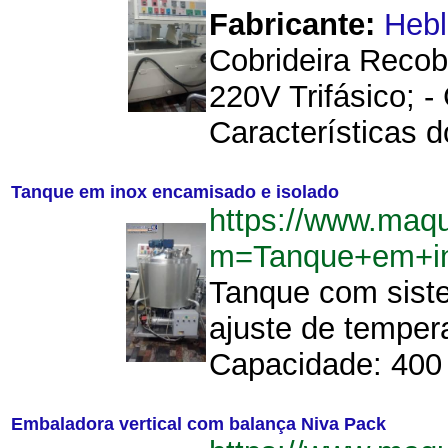
Fabricante:
Hebl
Cobrideira Recob
220V Trifásico; 
Características d
Tanque em inox encamisado e isolado
https://www.maq
m=Tanque+em+in
Tanque com siste
ajuste de temper
Capacidade: 400 
Embaladora vertical com balança Niva Pack