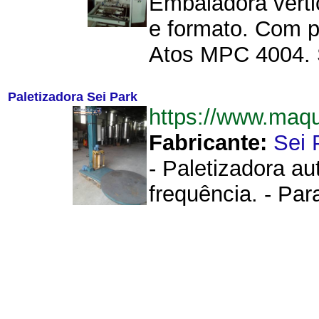
Embaladora vert
e formato. Com p
Atos MPC 4004. Se
Paletizadora Sei Park
https://www.maq
Fabricante:
Sei 
- Paletizadora au
frequência. - Par