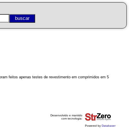
 foram feitos apenas testes de revestimento em comprimidos em 5
Desenvolvido e mantido
com tecnologia:
Powered by
Databaser