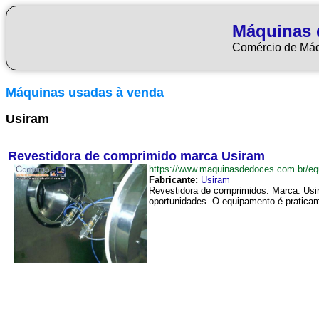
Máquinas 
Comércio de Má
Máquinas usadas à venda
Usiram
Revestidora de comprimido marca Usiram
https://www.maquinasdedoces.com.br/
Fabricante:
Usiram
Revestidora de comprimidos. Marca: Usir
oportunidades. O equipamento é praticam