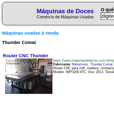
O quê
Máquinas de Doces
Comércio de Máquinas Usadas
Máquinas usadas à venda
Thunder Comat
Router CNC Thunder
https://www.maquinasdedoces.com.br/
Fabricante:
Mekatronis
,
Thunder Comat
Router CNC para mdf, madeira, compensad
Modelo: IMP3200 ATC. Ano: 2013. Tensão