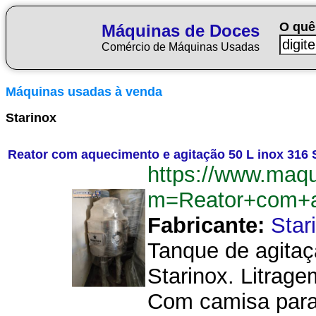
O quê
Máquinas de Doces
Comércio de Máquinas Usadas
Máquinas usadas à venda
Starinox
Reator com aquecimento e agitação 50 L inox 316 
https://www.maq
m=Reator+com+a
Fabricante:
Star
Tanque de agita
Starinox. Litrage
Com camisa para 