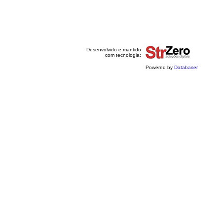
Desenvolvido e mantido
com tecnologia:
Powered by
Databaser