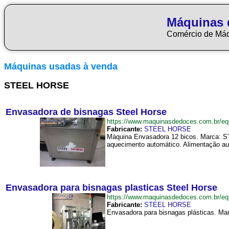
Máquinas 
Comércio de Má
Máquinas usadas à venda
STEEL HORSE
Envasadora de bisnagas Steel Horse
https://www.maquinasdedoces.com.br/
Fabricante:
STEEL HORSE
Máquina Envasadora 12 bicos. Marca: ST
aquecimento automático. Alimentação aut
Envasadora para bisnagas plasticas Steel Horse
https://www.maquinasdedoces.com.br/e
Fabricante:
STEEL HORSE
Envasadora para bisnagas plásticas. Mar