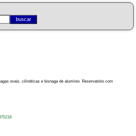
as ovais, cilíndricas e bisnaga de alumínio. Reservatório com
375218