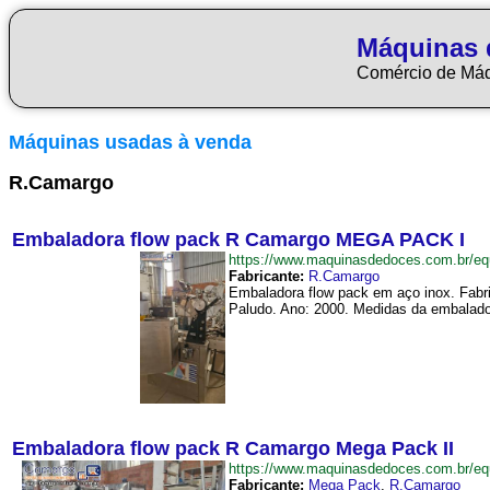
Máquinas 
Comércio de Má
Máquinas usadas à venda
R.Camargo
Embaladora flow pack R Camargo MEGA PACK I
https://www.maquinasdedoces.com.br
Fabricante:
R.Camargo
Embaladora flow pack em aço inox. Fabr
Paludo. Ano: 2000. Medidas da embalado
Embaladora flow pack R Camargo Mega Pack II
https://www.maquinasdedoces.com.br/
Fabricante:
Mega Pack
,
R.Camargo