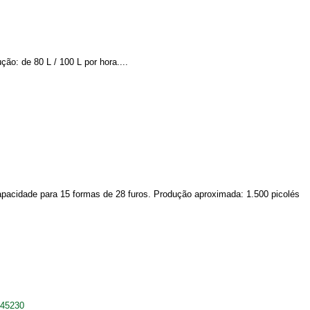
o: de 80 L / 100 L por hora....
acidade para 15 formas de 28 furos. Produção aproximada: 1.500 picolés
445230