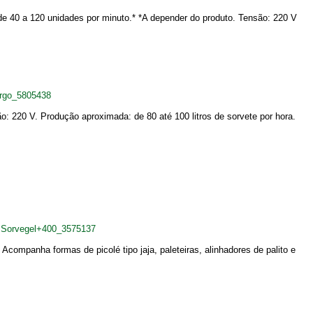
e 40 a 120 unidades por minuto.* *A depender do produto. Tensão: 220 V
rgo_5805438
: 220 V. Produção aproximada: de 80 até 100 litros de sorvete por hora.
+Sorvegel+400_3575137
companha formas de picolé tipo jaja, paleteiras, alinhadores de palito e