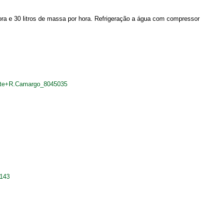
ra e 30 litros de massa por hora. Refrigeração a água com compressor
ante+R.Camargo_8045035
143