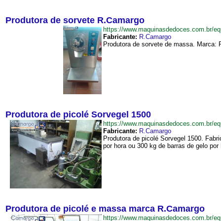
Produtora de sorvete R.Camargo
https://www.maquinasdedoces.com.br/
Fabricante:
R.Camargo
Produtora de sorvete de massa. Marca: R.
Produtora de picolé Sorvegel 1500
https://www.maquinasdedoces.com.br/e
Fabricante:
R.Camargo
Produtora de picolé Sorvegel 1500. Fab
por hora ou 300 kg de barras de gelo po
Produtora de picolé e massa marca R.Camargo
https://www.maquinasdedoces.com.br/