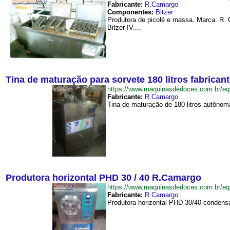
Fabricante:
R.Camargo
Componentes:
Bitzer
Produtora de picolé e massa. Marca: R. 
Bitzer IV....
Tina de maturação para sorvete 180 litros fabrica
https://www.maquinasdedoces.com.br/e
Fabricante:
R.Camargo
Tina de maturação de 180 litros autônom
Produtora horizontal PHD 30 / 40 R.Camargo
https://www.maquinasdedoces.com.br/
Fabricante:
R.Camargo
Produtora horizontal PHD 30/40 condensa