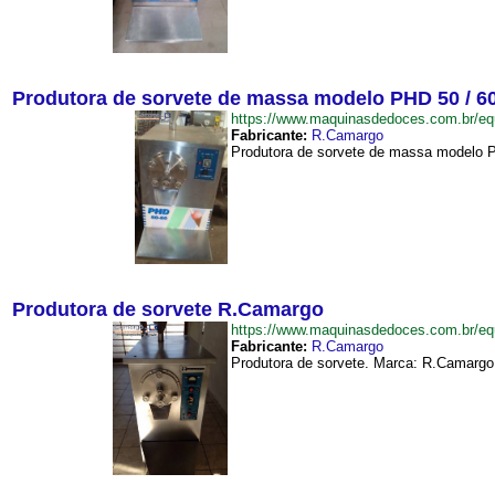
Produtora de sorvete de massa modelo PHD 50 / 6
https://www.maquinasdedoces.com.br/
Fabricante:
R.Camargo
Produtora de sorvete de massa modelo PH
Produtora de sorvete R.Camargo
https://www.maquinasdedoces.com.br/
Fabricante:
R.Camargo
Produtora de sorvete. Marca: R.Camargo.