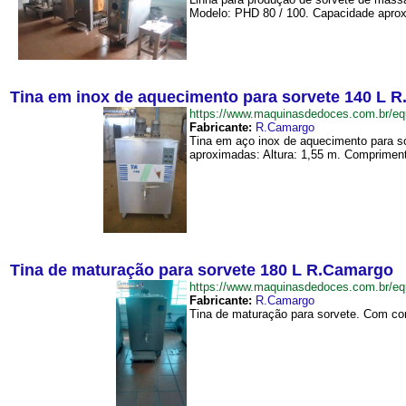
Modelo: PHD 80 / 100. Capacidade aproxim
Tina em inox de aquecimento para sorvete 140 L 
https://www.maquinasdedoces.com.br/
Fabricante:
R.Camargo
Tina em aço inox de aquecimento para so
aproximadas: Altura: 1,55 m. Compriment
Tina de maturação para sorvete 180 L R.Camargo
https://www.maquinasdedoces.com.br/
Fabricante:
R.Camargo
Tina de maturação para sorvete. Com com