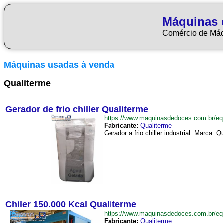
Máquinas 
Comércio de Má
Máquinas usadas à venda
Qualiterme
Gerador de frio chiller Qualiterme
https://www.maquinasdedoces.com.br/eq
Fabricante:
Qualiterme
Gerador a frio chiller industrial. Marca
Chiler 150.000 Kcal Qualiterme
https://www.maquinasdedoces.com.br/e
Fabricante:
Qualiterme