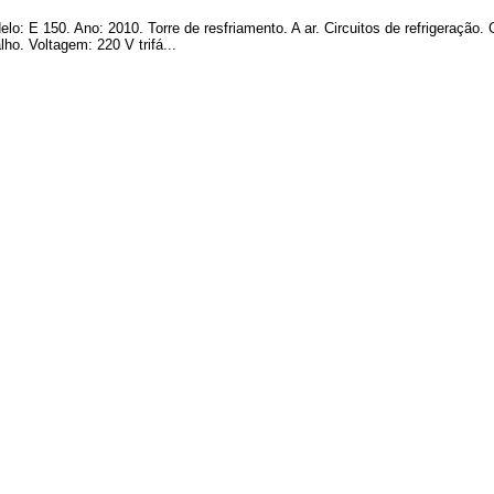
odelo: E 150. Ano: 2010. Torre de resfriamento. A ar. Circuitos de refrigeraç
ho. Voltagem: 220 V trifá...