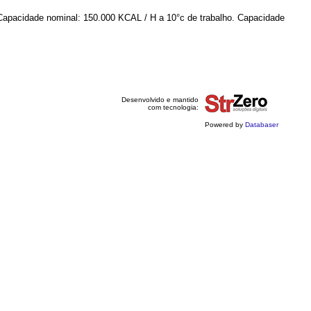
ão. Capacidade nominal: 150.000 KCAL / H a 10°c de trabalho. Capacidade
Desenvolvido e mantido
com tecnologia:
Powered by
Databaser