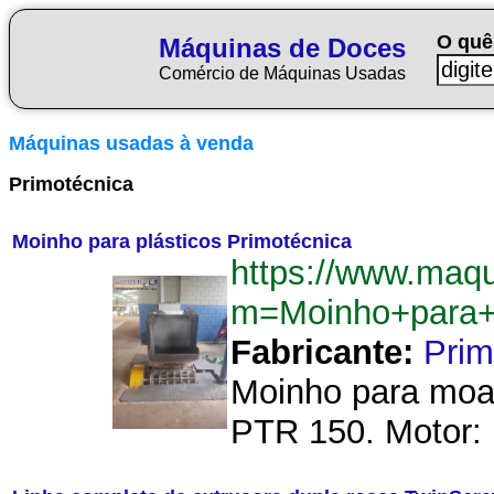
O quê
Máquinas de Doces
Comércio de Máquinas Usadas
Máquinas usadas à venda
Primotécnica
Moinho para plásticos Primotécnica
https://www.maq
m=Moinho+para+p
Fabricante:
Prim
Moinho para moag
PTR 150. Motor: 