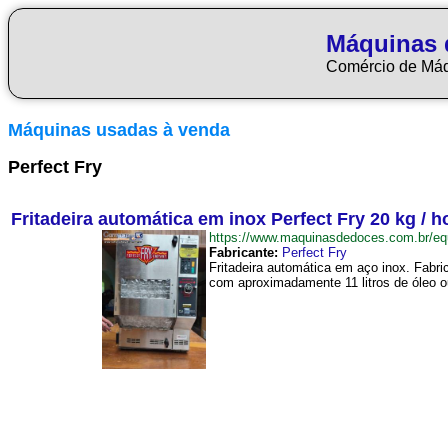
Máquinas 
Comércio de Má
Máquinas usadas à venda
Perfect Fry
Fritadeira automática em inox Perfect Fry 20 kg / h
https://www.maquinasdedoces.com.br/e
Fabricante:
Perfect Fry
Fritadeira automática em aço inox. Fabri
com aproximadamente 11 litros de óleo ou