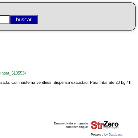
/+hora_5105534
usado. Com sistema ventless, dispensa exaustão. Para fritar até 20 kg / h
Desenvolvido e mantido
com tecnologia:
Powered by
Databaser