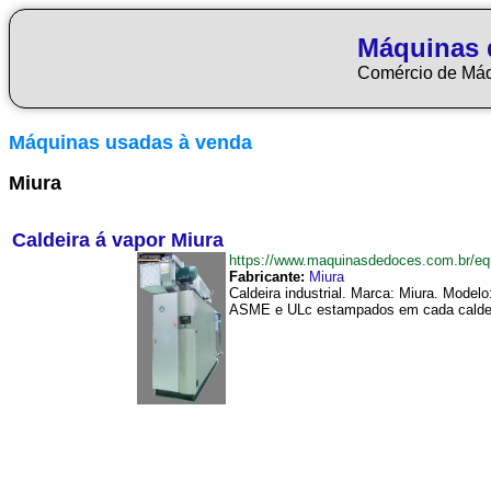
Máquinas 
Comércio de Má
Máquinas usadas à venda
Miura
Caldeira á vapor Miura
https://www.maquinasdedoces.com.br/e
Fabricante:
Miura
Caldeira industrial. Marca: Miura. Mode
ASME e ULc estampados em cada caldeira