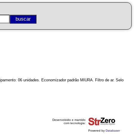
uipamento: 06 unidades. Economizador padrão MIURA. Filtro de ar. Selo
Desenvolvido e mantido
com tecnologia:
Powered by
Databaser