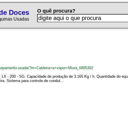
O quê procura?
de Doces
quinas Usadas
quipamento-usada/?m=Caldeira+a+vapor+Miura_6805302
lo: LX - 200 - SG. Capacidade de produção de 3.165 Kg / h. Quantidade do eq
. Sistema para controle de condut...