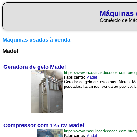
Máquinas 
Comércio de Má
Máquinas usadas à venda
Madef
Geradora de gelo Madef
https://www.maquinasdedoces.com.br/
Fabricante:
Madef
Gerador de gelo em escamas. Marca: Mad
pescados, laticínios, venda ao publico, b
Compressor com 125 cv Madef
https://www.maquinasdedoces.com.br/
Fabricante:
Madef