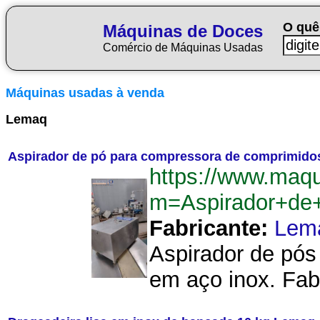
O quê
Máquinas de Doces
Comércio de Máquinas Usadas
Máquinas usadas à venda
Lemaq
Aspirador de pó para compressora de comprimid
https://www.maq
m=Aspirador+de
Fabricante:
Lem
Aspirador de pós
em aço inox. Fab