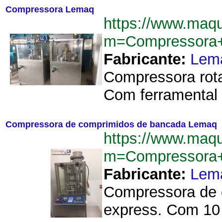
Compressora Lemaq
https://www.maq
m=Compressora
Fabricante:
Lem
Compressora rot
Com ferramental 
Compressora de comprimidos de bancada Lemaq
https://www.maq
m=Compressora
Fabricante:
Lem
Compressora de 
express. Com 10 