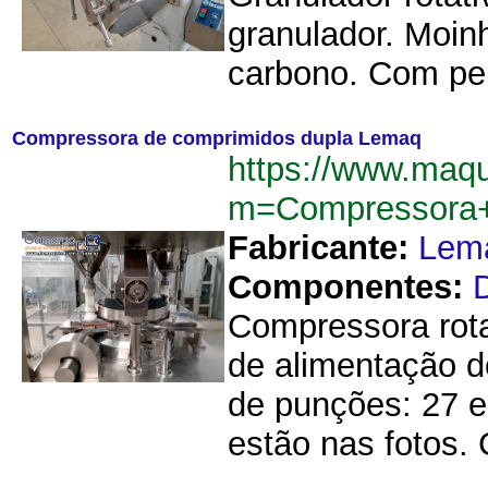
granulador. Moin
carbono. Com pen
Compressora de comprimidos dupla Lemaq
https://www.maq
m=Compressora+
Fabricante:
Lem
Componentes:
Compressora rot
de alimentação 
de punções: 27 e
estão nas fotos.