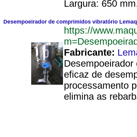
Largura: 650 mm.
Desempoeirador de comprimidos vibratório Lemaq
https://www.maq
m=Desempoeirad
Fabricante:
Lem
Desempoeirador 
eficaz de desempo
processamento p
elimina as rebar