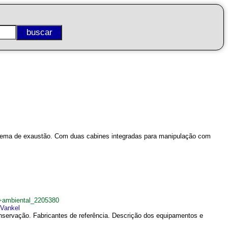
stema de exaustão. Com duas cabines integradas para manipulação com
e+ambiental_2205380
Vankel
onservação. Fabricantes de referência. Descrição dos equipamentos e