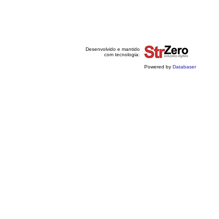
Desenvolvido e mantido
com tecnologia:
Powered by
Databaser