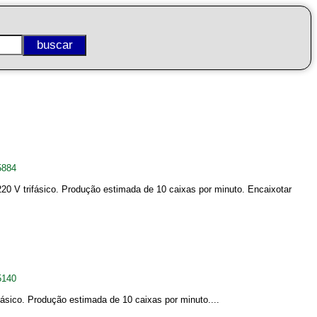
5884
 V trifásico. Produção estimada de 10 caixas por minuto. Encaixotar
5140
sico. Produção estimada de 10 caixas por minuto....