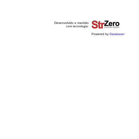
Desenvolvido e mantido
com tecnologia:
Powered by
Databaser