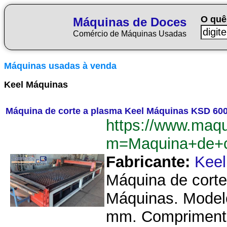
O quê
Máquinas de Doces
Comércio de Máquinas Usadas
Máquinas usadas à venda
Keel Máquinas
Máquina de corte a plasma Keel Máquinas KSD 60
https://www.maq
m=Maquina+de+
Fabricante:
Keel
Máquina de corte
Máquinas. Modelo
mm. Comprimento 