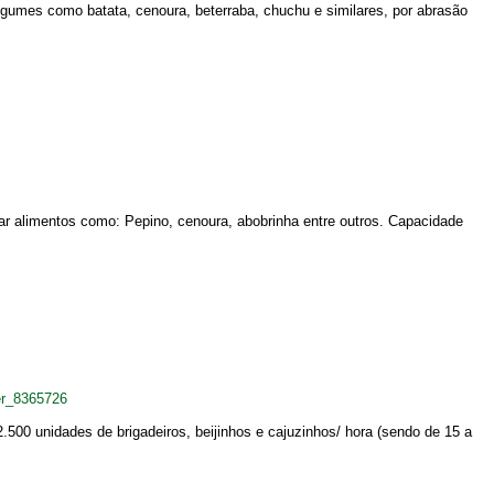
gumes como batata, cenoura, beterraba, chuchu e similares, por abrasão
tar alimentos como: Pepino, cenoura, abobrinha entre outros. Capacidade
er_8365726
500 unidades de brigadeiros, beijinhos e cajuzinhos/ hora (sendo de 15 a