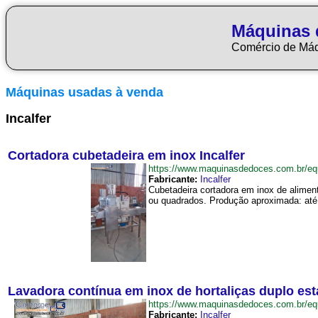
Máquinas 
Comércio de Má
Máquinas usadas à venda
Incalfer
Cortadora cubetadeira em inox Incalfer
https://www.maquinasdedoces.com.br/e
Fabricante:
Incalfer
Cubetadeira cortadora em inox de aliment
ou quadrados. Produção aproximada: até 
Lavadora contínua em inox de hortaliças duplo está
https://www.maquinasdedoces.com.br/e
Fabricante:
Incalfer