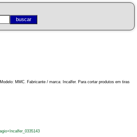
Modelo: MMC. Fabricante / marca: Incalfer. Para cortar produtos em tiras
agio+Incalfer_0335143