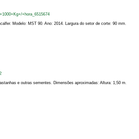
er+1000+Kg+/+hora_6515674
ncalfer. Modelo: MST 90. Ano: 2014. Largura do setor de corte: 90 mm.
2
 castanhas e outras sementes. Dimensões aproximadas: Altura: 1,50 m.