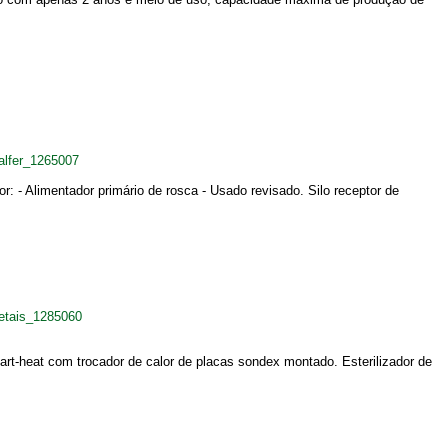
alfer_1265007
or: - Alimentador primário de rosca - Usado revisado. Silo receptor de
etais_1285060
rt-heat com trocador de calor de placas sondex montado. Esterilizador de