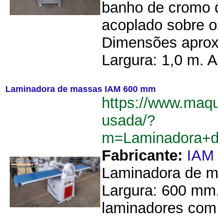
banho de cromo d
acoplado sobre os
Dimensões aprox
Largura: 1,0 m. Al
Laminadora de massas IAM 600 mm
https://www.maq
usada/?
m=Laminadora+
Fabricante:
IAM
Laminadora de ma
Largura: 600 mm.
laminadores com