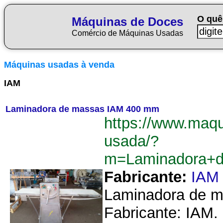
O quê
Máquinas de Doces
Comércio de Máquinas Usadas
Máquinas usadas à venda
IAM
Laminadora de massas IAM 400 mm
https://www.maq
usada/?
m=Laminadora+
Fabricante:
IAM
Laminadora de m
Fabricante: IAM.