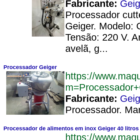
Fabricante:
Geig
Processador cutte
Geiger. Modelo: 
Tensão: 220 V. A
avelã, g...
Processador Geiger
https://www.maq
m=Processador+
Fabricante:
Geig
Processador. Marc
Processador de alimentos em inox Geiger 40 litros
https://www.maq