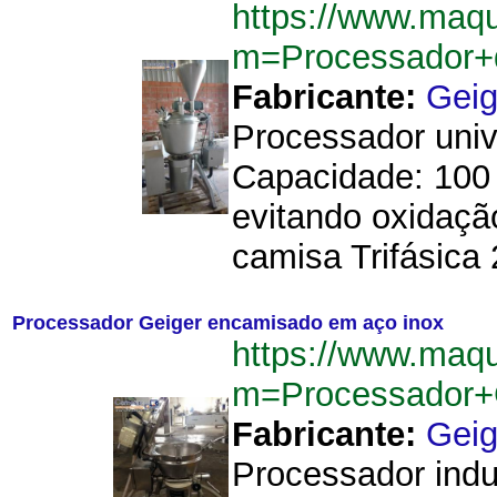
https://www.maq
m=Processador+
Fabricante:
Geig
Processador univ
Capacidade: 100 
evitando oxidaçã
camisa Trifásica 2
Processador Geiger encamisado em aço inox
https://www.maq
m=Processador+
Fabricante:
Geig
Processador indu