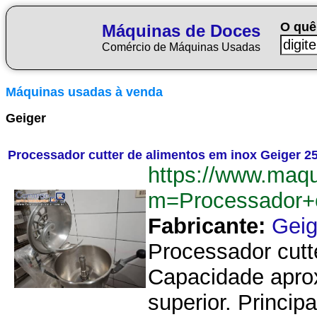
O quê
Máquinas de Doces
Comércio de Máquinas Usadas
Máquinas usadas à venda
Geiger
Processador cutter de alimentos em inox Geiger 25 
https://www.maq
m=Processador+c
Fabricante:
Geig
Processador cutte
Capacidade aprox
superior. Principa