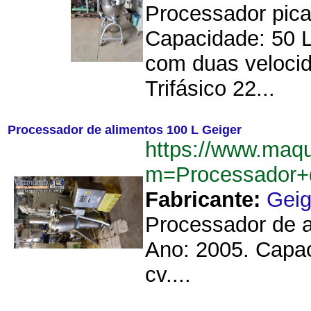
Processador picad
Capacidade: 50 L
com duas velocid
Trifásico 22...
Processador de alimentos 100 L Geiger
https://www.maq
m=Processador+
Fabricante:
Geig
Processador de 
Ano: 2005. Capac
cv....