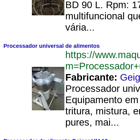
BD 90 L. Rpm: 17
multifuncional q
vária...
Processador universal de alimentos
https://www.maq
m=Processador+u
Fabricante:
Geig
Processador univ
Equipamento em a
tritura, mistura,
pures, mai...