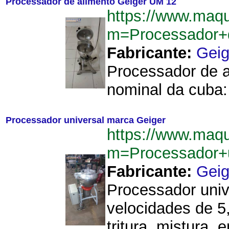
Processador de alimento Geiger UM 12
https://www.maq
m=Processador+
Fabricante:
Geig
Processador de a
nominal da cuba: 
Processador universal marca Geiger
https://www.maq
m=Processador+
Fabricante:
Geig
Processador univ
velocidades de 5
tritura, mistura,