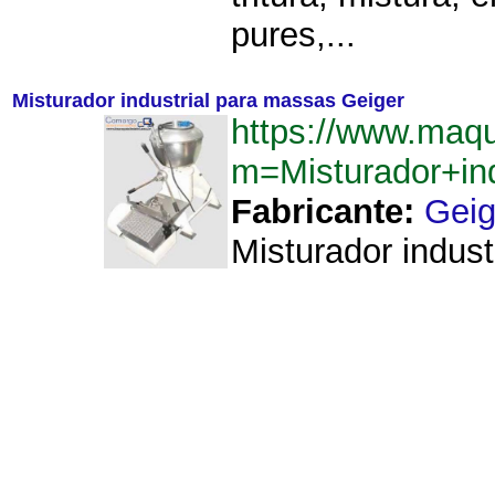
pures,...
Misturador industrial para massas Geiger
https://www.maq
m=Misturador+in
Fabricante:
Geig
Misturador indust