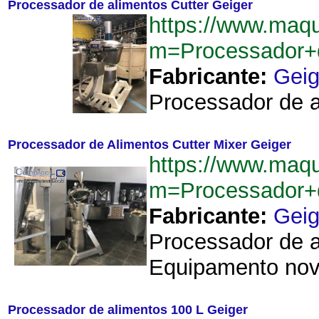
Processador de alimentos Cutter Geiger
https://www.maq
m=Processador+
Fabricante:
Geig
Processador de a
Processador de Alimentos Cutter Mixer Geiger
https://www.maq
m=Processador+
Fabricante:
Geig
Processador de a
Equipamento novo
Processador de alimentos 100 L Geiger