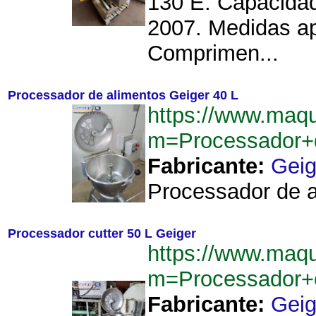
130 E. Capacidad
2007. Medidas ap
Comprimen...
Processador de alimentos Geiger 40 L
https://www.maq
m=Processador+
Fabricante:
Geig
Processador de a
Processador cutter 50 L Geiger
https://www.maq
m=Processador+
Fabricante:
Geig