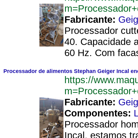
m=Processador+d
Fabricante:
Geig
Processador cutt
40. Capacidade a
60 Hz. Com facas 
Processador de alimentos Stephan Geiger Incal en
https://www.maq
m=Processador+d
Fabricante:
Geig
Componentes:
Processador homo
Incal, estamos t