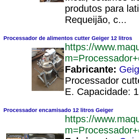
produtos para la
Requeijão, c...
Processador de alimentos cutter Geiger 12 litros
https://www.maq
m=Processador+d
Fabricante:
Geig
Processador cutt
E. Capacidade: 12
Processador encamisado 12 litros Geiger
https://www.maq
m=Processador+