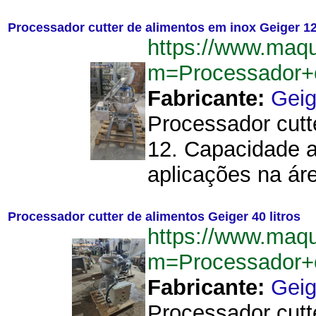
Processador cutter de alimentos em inox Geiger 12 
https://www.maq
m=Processador+c
Fabricante:
Geig
Processador cutt
12. Capacidade ap
aplicações na área
Processador cutter de alimentos Geiger 40 litros
https://www.maq
m=Processador+c
Fabricante:
Geig
Processador cutte