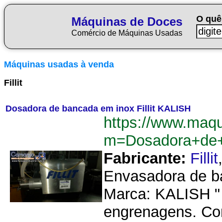
O quê
Máquinas de Doces
Comércio de Máquinas Usadas
Máquinas usadas à venda
Fillit
Dosadora de bancada em inox Fillit KALISH
https://www.maq
m=Dosadora+de+
Fabricante:
Fillit
Envasadora de ba
Marca: KALISH " 
engrenagens. Com