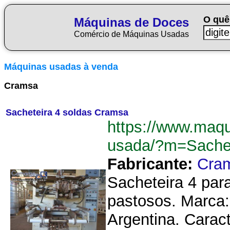
O quê
Máquinas de Doces
Comércio de Máquinas Usadas
Máquinas usadas à venda
Cramsa
Sacheteira 4 soldas Cramsa
https://www.maq
usada/?m=Sache
Fabricante:
Cra
Sacheteira 4 par
pastosos. Marca
Argentina. Carac