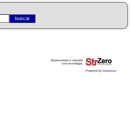
Desenvolvido e mantido
com tecnologia:
Powered by
Databaser