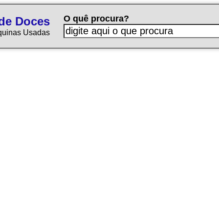
O quê procura?
de Doces
quinas Usadas