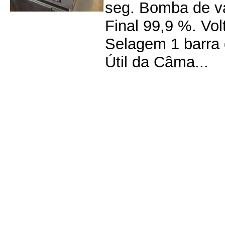
seg. Bomba de v
Final 99,9 %. Vo
Selagem 1 barra 
Útil da Câma...