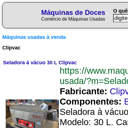
O quê
Máquinas de Doces
Comércio de Máquinas Usadas
Máquinas usadas à venda
Clipvac
Seladora á vácuo 30 L Clipvac
https://www.maq
usada/?m=Selad
Fabricante:
Clip
Componentes:
Seladora à vácu
Modelo: 30 L. Ca