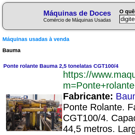
O quê
Máquinas de Doces
Comércio de Máquinas Usadas
Máquinas usadas à venda
Bauma
Ponte rolante Bauma 2,5 tonelatas CGT100/4
https://www.maq
m=Ponte+rolant
Fabricante:
Bau
Ponte Rolante. F
CGT100/4. Capac
44,5 metros. Lar