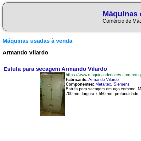
Máquinas 
Comércio de Má
Máquinas usadas à venda
Armando Vilardo
Estufa para secagem Armando Vilardo
https://www.maquinasdedoces.com.br/
Fabricante:
Armando Vilardo
Componentes:
Metaltex
,
Siemens
Estufa para secagem em aço carbono. Ma
700 mm largura x 550 mm profundidade. 