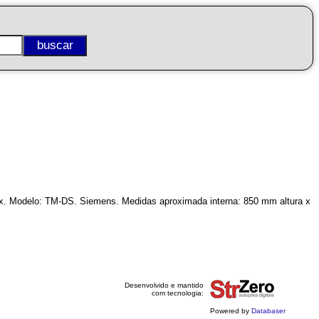
x. Modelo: TM-DS. Siemens. Medidas aproximada interna: 850 mm altura x
Desenvolvido e mantido
com tecnologia:
Powered by
Databaser