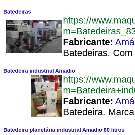
Batedeiras
https://www.maq
m=Batedeiras_8
Fabricante:
Amá
Batedeiras. Com t
Batedeira industrial Amadio
https://www.maq
m=Batedeira+ind
Fabricante:
Amá
Batedeira. Marca:
Batedeira planetária industrial Amadio 80 litros