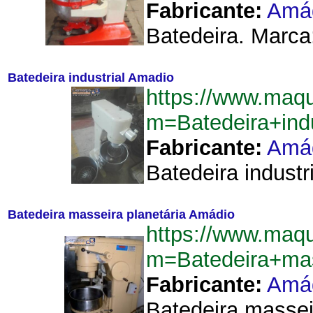
Fabricante:
Amá
Batedeira. Marca:
Batedeira industrial Amadio
https://www.maq
m=Batedeira+ind
Fabricante:
Amá
Batedeira industr
Batedeira masseira planetária Amádio
https://www.maq
m=Batedeira+mas
Fabricante:
Amá
Batedeira massei