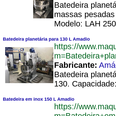
Batedeira planetá
massas pesadas 
Modelo: LAH 250.
Batedeira planetária para 130 L Amadio
https://www.maq
m=Batedeira+pl
Fabricante:
Amá
Batedeira planet
130. Capacidade: 
Batedeira em inox 150 L Amadio
https://www.maq
m=Batedeira+em