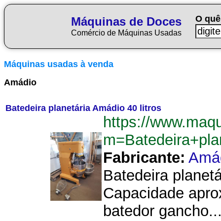
O quê
Máquinas de Doces
Comércio de Máquinas Usadas
Máquinas usadas à venda
Amádio
Batedeira planetária Amádio 40 litros
https://www.maq
m=Batedeira+pla
Fabricante:
Amá
Batedeira planet
Capacidade aprox
batedor gancho...