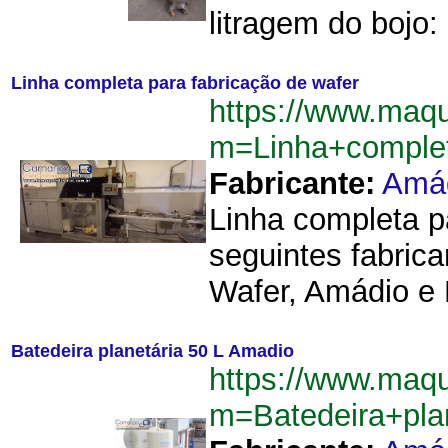
litragem do bojo:
Linha completa para fabricação de wafer
https://www.maq
m=Linha+comple
Fabricante:
Amá
Linha completa p
seguintes fabric
Wafer, Amádio e 
Batedeira planetária 50 L Amadio
https://www.maq
m=Batedeira+pl