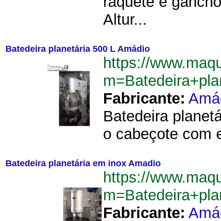
raquete e gancho
Altur...
Batedeira planetária 500 L Amádio
https://www.maq
m=Batedeira+pl
Fabricante:
Amá
Batedeira planet
o cabeçote com el
Batedeira planetária em inox Amadio
https://www.maq
m=Batedeira+pl
Fabricante:
Amá