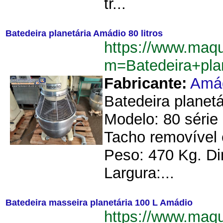
tr...
Batedeira planetária Amádio 80 litros
https://www.maq
m=Batedeira+pla
Fabricante:
Amá
Batedeira planetá
Modelo: 80 série
Tacho removível e
Peso: 470 Kg. D
Largura:...
Batedeira masseira planetária 100 L Amádio
https://www.maq