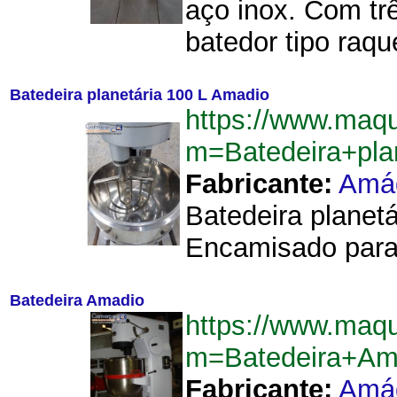
aço inox. Com tr
batedor tipo raqu
Batedeira planetária 100 L Amadio
https://www.maq
m=Batedeira+pl
Fabricante:
Amá
Batedeira planet
Encamisado para 
Batedeira Amadio
https://www.maq
m=Batedeira+Am
Fabricante:
Amá