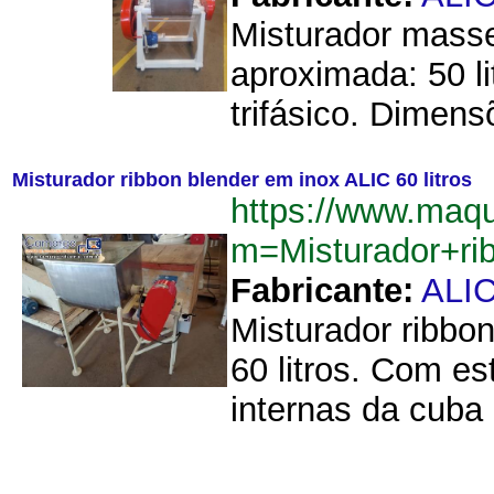
Misturador masse
aproximada: 50 l
trifásico. Dimen
Misturador ribbon blender em inox ALIC 60 litros
https://www.maq
m=Misturador+ri
Fabricante:
ALI
Misturador ribbo
60 litros. Com e
internas da cuba 