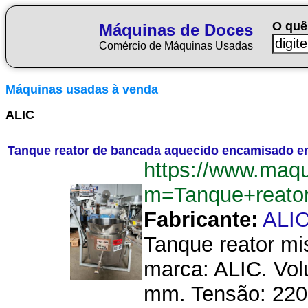
O quê
Máquinas de Doces
Comércio de Máquinas Usadas
Máquinas usadas à venda
ALIC
Tanque reator de bancada aquecido encamisado em
https://www.maq
m=Tanque+reato
Fabricante:
ALI
Tanque reator mi
marca: ALIC. Vol
mm. Tensão: 220 