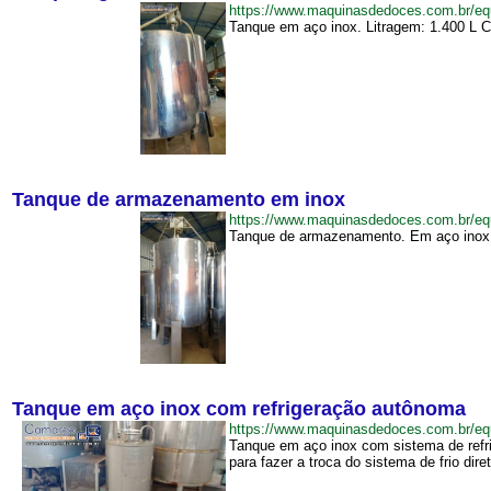
https://www.maquinasdedoces.com.br/
Tanque em aço inox. Litragem: 1.400 L Co
Tanque de armazenamento em inox
https://www.maquinasdedoces.com.br/
Tanque de armazenamento. Em aço inox. C
Tanque em aço inox com refrigeração autônoma
https://www.maquinasdedoces.com.br/
Tanque em aço inox com sistema de refri
para fazer a troca do sistema de frio dire