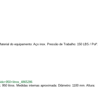
terial do equipamento: Aço inox. Pressão de Trabalho: 150 LBS / Pol².
do+950+litros_4865286
 950 litros. Medidas internas aproximada: Diâmetro: 1100 mm. Altura: