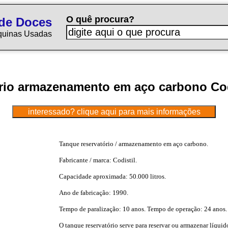
O quê procura?
de Doces
quinas Usadas
rio armazenamento em aço carbono Codis
Tanque reservatório / armazenamento em aço carbono.
Fabricante / marca: Codistil.
Capacidade aproximada: 50.000 litros.
Ano de fabricação: 1990.
Tempo de paralização: 10 anos. Tempo de operação: 24 anos.
O tanque reservatório serve para reservar ou armazenar líqui