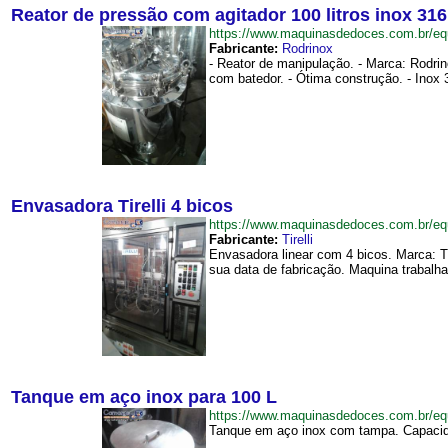
Reator de pressão com agitador 100 litros inox 31
https://www.maquinasdedoces.com.br/e
Fabricante:
Rodrinox
- Reator de manipulação. - Marca: Rodrin
com batedor. - Ótima construção. - Inox 3
Envasadora Tirelli 4 bicos
https://www.maquinasdedoces.com.br/e
Fabricante:
Tirelli
Envasadora linear com 4 bicos. Marca: T
sua data de fabricação. Maquina trabalh
Tanque em aço inox para 100 L
https://www.maquinasdedoces.com.br/
Tanque em aço inox com tampa. Capacida