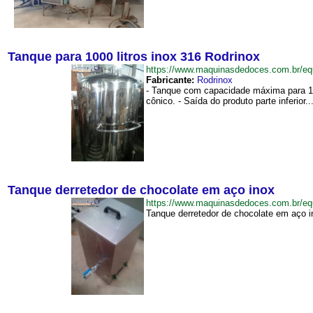
Tanque para 1000 litros inox 316 Rodrinox
https://www.maquinasdedoces.com.br/e
Fabricante:
Rodrinox
- Tanque com capacidade máxima para 1000
cônico. - Saída do produto parte inferior...
Tanque derretedor de chocolate em aço inox
https://www.maquinasdedoces.com.br/
Tanque derretedor de chocolate em aço in