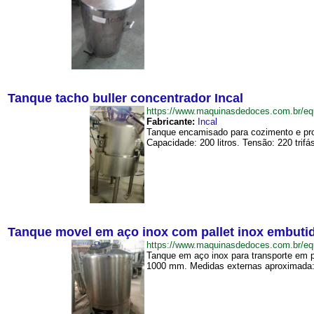
Tanque tacho buller concentrador Incal
https://www.maquinasdedoces.com.br/e
Fabricante:
Incal
Tanque encamisado para cozimento e pro
Capacidade: 200 litros. Tensão: 220 trif
Tanque movel em aço inox com pallet inox embutido
https://www.maquinasdedoces.com.br/
Tanque em aço inox para transporte em p
1000 mm. Medidas externas aproximada: 