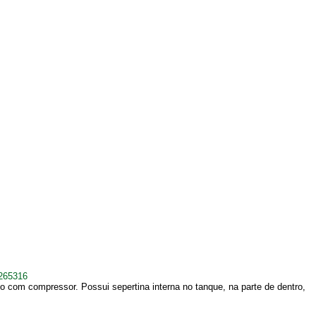
265316
 com compressor. Possui sepertina interna no tanque, na parte de dentro,