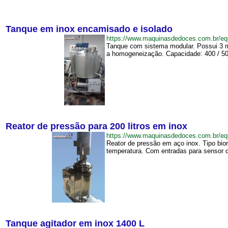
Tanque em inox encamisado e isolado
https://www.maquinasdedoces.com.br/
Tanque com sistema modular. Possui 3 mo
a homogeneização. Capacidade: 400 / 500
Reator de pressão para 200 litros em inox
https://www.maquinasdedoces.com.br/e
Reator de pressão em aço inox. Tipo bio
temperatura. Com entradas para sensor d
Tanque agitador em inox 1400 L