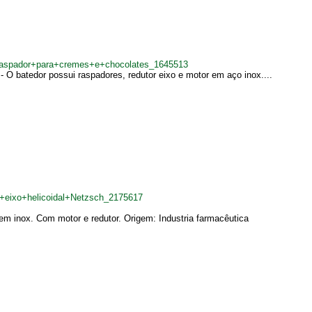
aspador+para+cremes+e+chocolates_1645513
 O batedor possui raspadores, redutor eixo e motor em aço inox....
+eixo+helicoidal+Netzsch_2175617
 em inox. Com motor e redutor. Origem: Industria farmacêutica