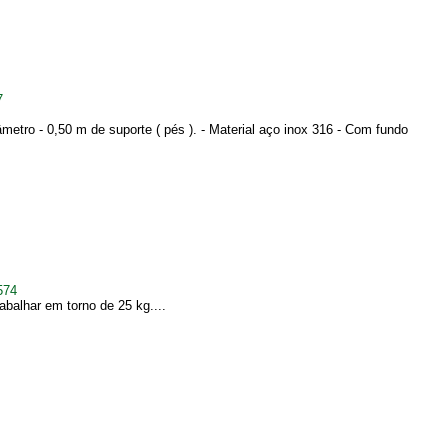
7
metro - 0,50 m de suporte ( pés ). - Material aço inox 316 - Com fundo
574
abalhar em torno de 25 kg....