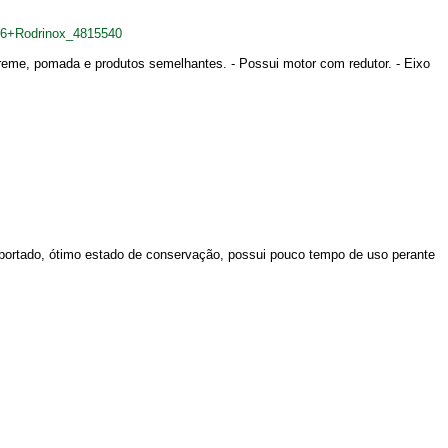
16+Rodrinox_4815540
creme, pomada e produtos semelhantes. - Possui motor com redutor. - Eixo
mportado, ótimo estado de conservação, possui pouco tempo de uso perante