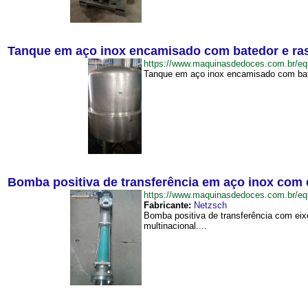
Tanque em aço inox encamisado com batedor e ra
https://www.maquinasdedoces.com.br/
Tanque em aço inox encamisado com bated
Bomba positiva de transferência em aço inox com e
https://www.maquinasdedoces.com.br/e
Fabricante:
Netzsch
Bomba positiva de transferência com eixo
multinacional....