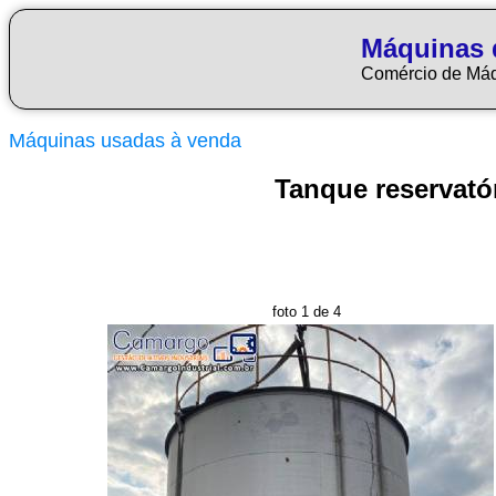
Máquinas 
Comércio de Má
Máquinas usadas à venda
Tanque reservató
foto 1 de 4