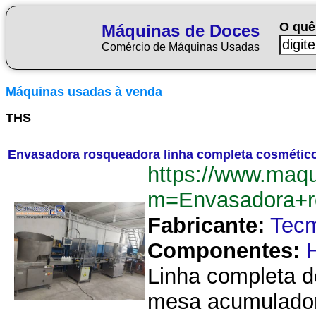
O quê
Máquinas de Doces
Comércio de Máquinas Usadas
Máquinas usadas à venda
THS
Envasadora rosqueadora linha completa cosmético
https://www.maq
m=Envasadora+r
Fabricante:
Tec
Componentes:
Linha completa d
mesa acumuladora