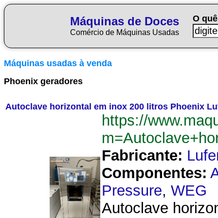
O quê
Máquinas de Doces
Comércio de Máquinas Usadas
Máquinas usadas à venda
Phoenix geradores
Autoclave horizontal em inox 200 litros Phoenix Lu
https://www.maq
m=Autoclave+hor
Fabricante:
Lufe
Componentes:
Pressure
,
WEG
Autoclave horizo