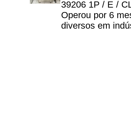
39206 1P / E / C
Operou por 6 mese
diversos em indúst