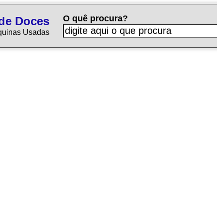
O quê procura?
de Doces
quinas Usadas