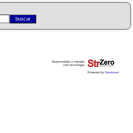
Desenvolvido e mantido
com tecnologia:
Powered by
Databaser