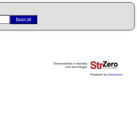
Desenvolvido e mantido
com tecnologia:
Powered by
Databaser