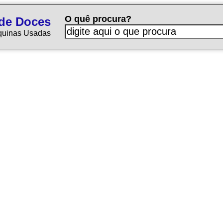
O quê procura?
de Doces
quinas Usadas