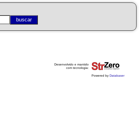
Desenvolvido e mantido
com tecnologia:
Powered by
Databaser