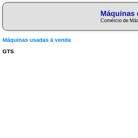
Máquinas 
Comércio de Má
Máquinas usadas à venda
GTS