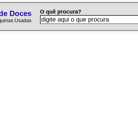
O quê procura?
de Doces
quinas Usadas