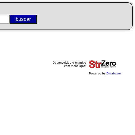
Desenvolvido e mantido
com tecnologia:
Powered by
Databaser