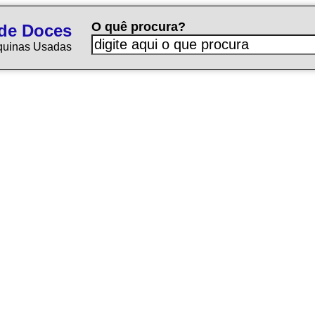
O quê procura?
de Doces
quinas Usadas