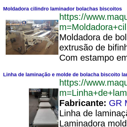
Moldadora cilindro laminador bolachas biscoitos
https://www.maq
m=Moldadora+cil
Moldadora de bol
extrusão de bifin
Com estampo em c
Linha de laminação e molde de bolacha biscoito 
https://www.maq
m=Linha+de+lam
Fabricante:
GR 
Linha de laminaç
Laminadora mold