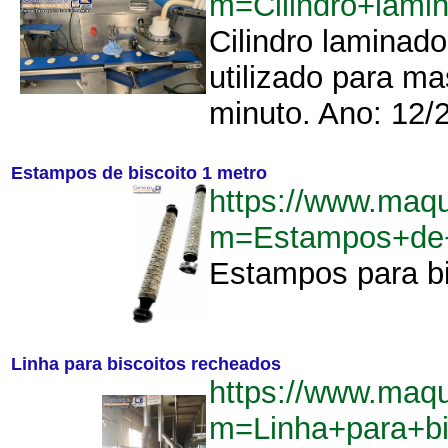
m=Cilindro+lami
Cilindro laminad
utilizado para m
minuto. Ano: 12/
Estampos de biscoito 1 metro
https://www.maq
m=Estampos+de+
Estampos para bi
Linha para biscoitos recheados
https://www.maq
m=Linha+para+bi