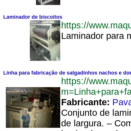
Laminador de biscoitos
https://www.maq
Laminador para ma
Linha para fabricação de salgadinhos nachos e do
https://www.maq
m=Linha+para+f
Fabricante:
Pav
Conjunto de lamin
de largura. – Co