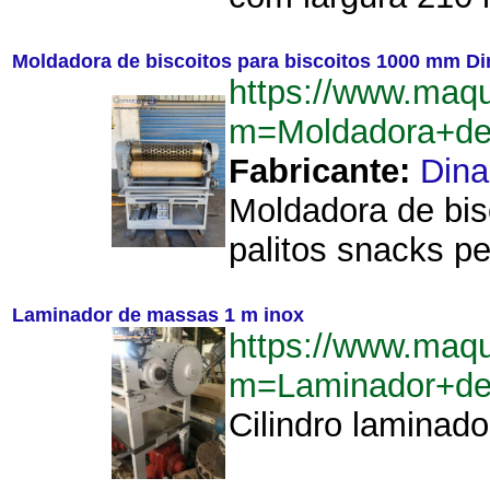
Moldadora de biscoitos para biscoitos 1000 mm D
https://www.maq
m=Moldadora+de
Fabricante:
Din
Moldadora de bis
palitos snacks pe
Laminador de massas 1 m inox
https://www.maq
m=Laminador+d
Cilindro laminad