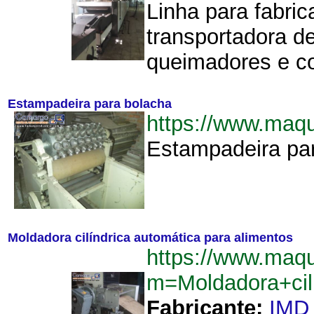
Linha para fabri
transportadora d
queimadores e co
Estampadeira para bolacha
https://www.maq
Estampadeira par
Moldadora cilíndrica automática para alimentos
https://www.maq
m=Moldadora+cil
Fabricante:
IMD