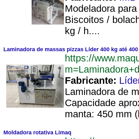
Modeladora para 
Biscoitos / bolac
kg / h....
Laminadora de massas pizzas Líder 400 kg até 400
https://www.maq
m=Laminadora+d
Fabricante:
Líde
Laminadora de ma
Capacidade aprox
manta: 450 mm (
Moldadora rotativa Limaq