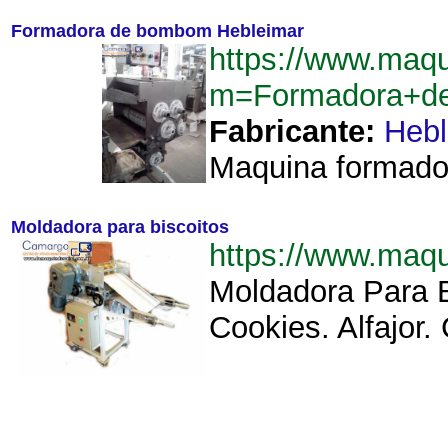
Formadora de bombom Hebleimar
https://www.maq
m=Formadora+d
Fabricante:
Hebl
Maquina formador
Moldadora para biscoitos
https://www.maq
Moldadora Para B
Cookies. Alfajor.