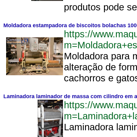
produtos pode ser
Moldadora estampadora de biscoitos bolachas 10
https://www.maq
m=Moldadora+es
Moldadora para m
alteração de for
cachorros e gatos
Laminadora laminador de massa com cilindro em a
https://www.maq
m=Laminadora+l
Laminadora lamin