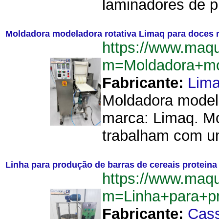
laminadores de p
Moldadora modeladora rotativa Limaq para doces
https://www.maq
m=Moldadora+mo
Fabricante:
Lim
Moldadora modela
marca: Limaq. M
trabalham com um
Linha para produção de barras de cereais protein
https://www.maq
m=Linha+para+p
Fabricante:
Cas