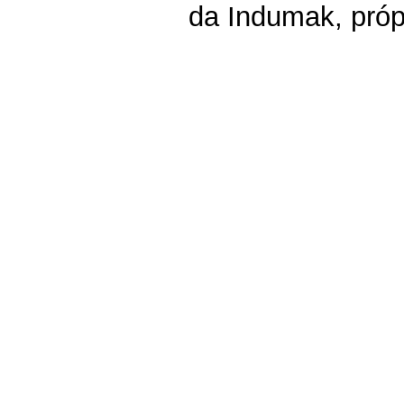
da Indumak, própr