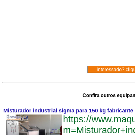
Confira outros equipa
Misturador industrial sigma para 150 kg fabricant
https://www.maq
m=Misturador+in