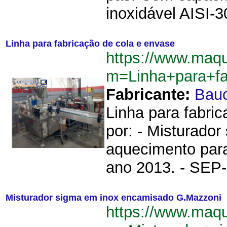
inoxidável AISI-30
Linha para fabricação de cola e envase
https://www.maq
m=Linha+para+f
Fabricante:
Bau
Linha para fabric
por: - Misturado
aquecimento para
ano 2013. - SEP-l
Misturador sigma em inox encamisado G.Mazzoni
https://www.maq