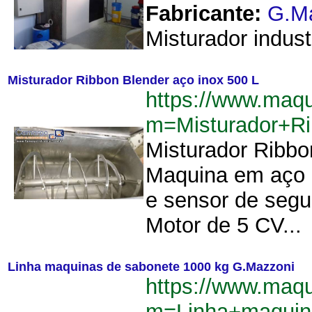
Fabricante:
G.M
Misturador indust
Misturador Ribbon Blender aço inox 500 L
https://www.maq
m=Misturador+R
Misturador Ribbo
Maquina em aço 
e sensor de segu
Motor de 5 CV...
Linha maquinas de sabonete 1000 kg G.Mazzoni
https://www.maq
m=Linha+maquin