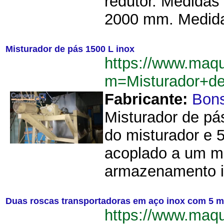
redutor. Medidas
2000 mm. Medidas
Misturador de pás 1500 L inox
https://www.maq
m=Misturador+d
Fabricante:
Bon
Misturador de pá
do misturador e 5
acoplado a um mez
armazenamento i
Duas roscas transportadoras em aço inox com 5 m
https://www.maq