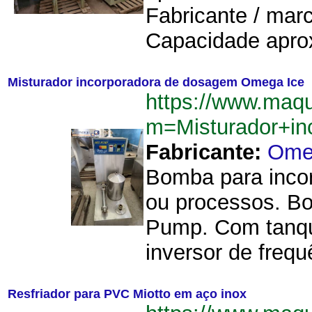
Fabricante / marc
Capacidade aprox
Misturador incorporadora de dosagem Omega Ice
https://www.maq
m=Misturador+i
Fabricante:
Ome
Bomba para incor
ou processos. B
Pump. Com tanque
inversor de freq
Resfriador para PVC Miotto em aço inox