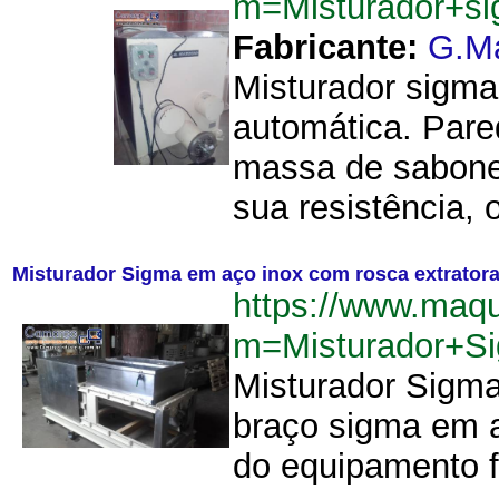
m=Misturador+s
Fabricante:
G.M
Misturador sigm
automática. Pare
massa de sabonet
sua resistência, 
Misturador Sigma em aço inox com rosca extratora
https://www.maq
m=Misturador+S
Misturador Sigma 
braço sigma em a
do equipamento f