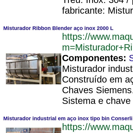
fabricante: Mistur
Misturador Ribbon Blender aço inox 2000 L
https://www.maq
m=Misturador+R
Componentes:
Misturador indust
Construído em aç
Chaves Siemens. 
Sistema e chave 
Misturador industrial em aço inox tipo bin Conserli
https://www.maq