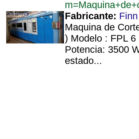
m=Maquina+de+c
Fabricante:
Finn
Maquina de Cor
) Modelo : FPL 6
Potencia: 3500 
estado...