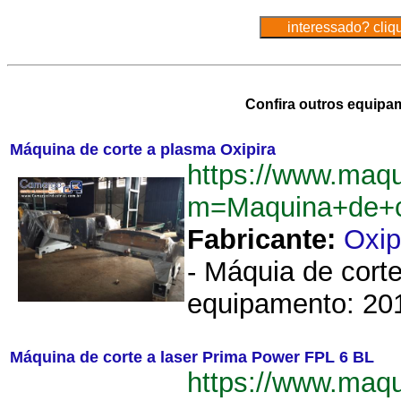
Confira outros equipa
Máquina de corte a plasma Oxipira
https://www.maq
m=Maquina+de+c
Fabricante:
Oxip
- Máquia de corte
equipamento: 201
Máquina de corte a laser Prima Power FPL 6 BL
https://www.maq