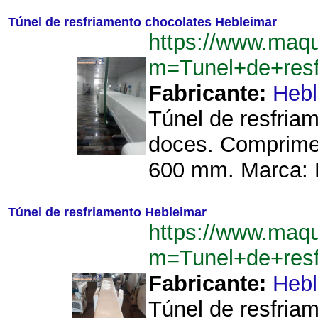
Túnel de resfriamento chocolates Hebleimar
https://www.maq
m=Tunel+de+resf
Fabricante:
Hebl
Túnel de resfriam
doces. Comprime
600 mm. Marca: H
Túnel de resfriamento Hebleimar
https://www.maq
m=Tunel+de+res
Fabricante:
Hebl
Túnel de resfriam