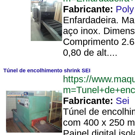
Fabricante:
Poly
Enfardadeira. Ma
aço inox. Dimens
Comprimento 2.6
0,80 de alt....
Túnel de encolhimento shrink SEI
https://www.maq
m=Tunel+de+enc
Fabricante:
Sei
Túnel de encolh
com 400 x 250 mm
Painel digital i