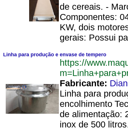
de cereais. - Mar
Componentes: 04 
KW, dois motores
gerais: Possui pai
Linha para produção e envase de tempero
https://www.maq
m=Linha+para+p
Fabricante:
Dia
Linha para produ
encolhimento Tec
de alimentação: 
inox de 500 litros