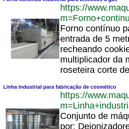
https://www.maq
m=Forno+continu
Forno contínuo p
entrada de 5 met
recheando cookie
multiplicador da
roseteira corte d
Linha industrial para fabricação de cosmético
https://www.maq
m=Linha+industr
Conjunto de máq
por: Deionizador