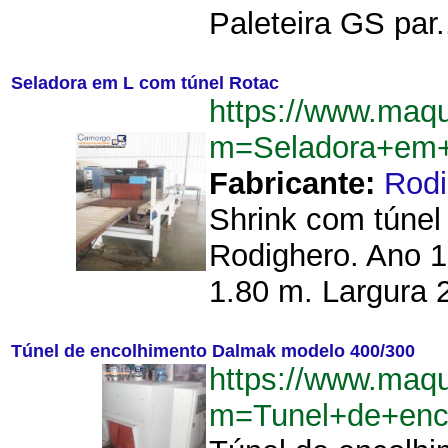
Paleteira GS par.
Seladora em L com túnel Rotac
https://www.maq
m=Seladora+em+
Fabricante:
Rodi
Shrink com túnel
Rodighero. Ano 
1.80 m. Largura 
Túnel de encolhimento Dalmak modelo 400/300
https://www.maq
m=Tunel+de+enc