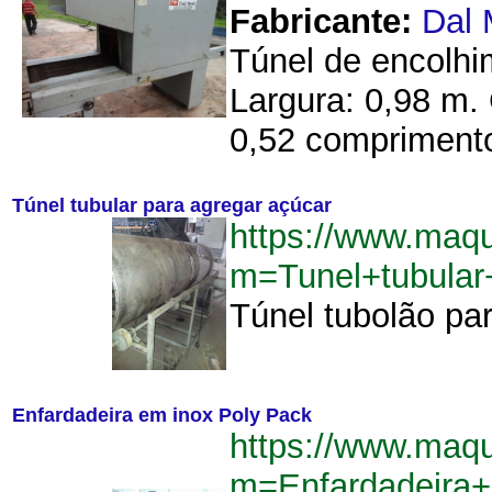
Fabricante:
Dal
Túnel de encolhi
Largura: 0,98 m.
0,52 comprimento 
Túnel tubular para agregar açúcar
https://www.maq
m=Tunel+tubular
Túnel tubolão par
Enfardadeira em inox Poly Pack
https://www.maq
m=Enfardadeira