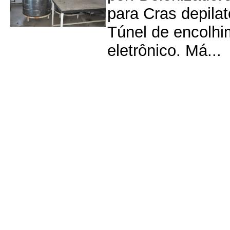
para Cras depilat
Túnel de encolhim
eletrônico. Má...