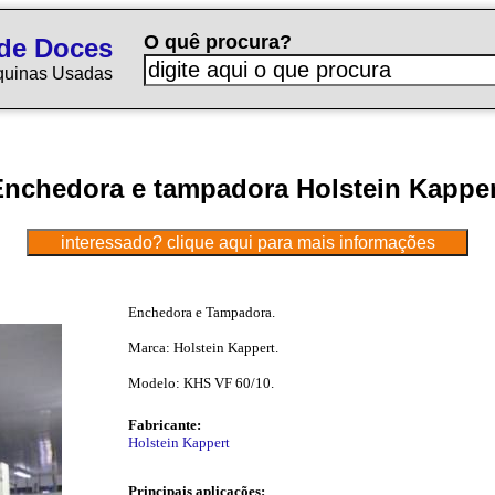
O quê procura?
de Doces
quinas Usadas
Enchedora e tampadora Holstein Kapper
Enchedora e Tampadora.
Marca: Holstein Kappert.
Modelo: KHS VF 60/10.
Fabricante:
Holstein Kappert
Principais aplicações: