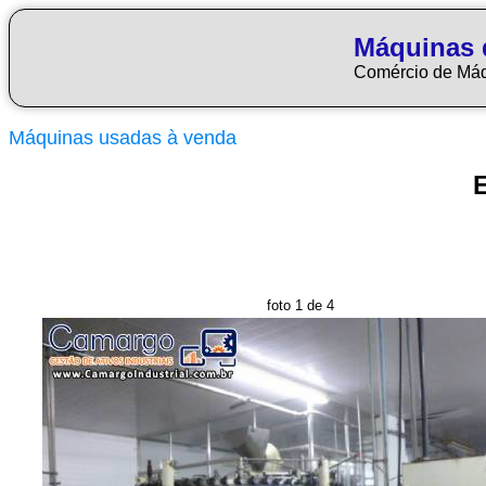
Máquinas 
Comércio de Má
Máquinas usadas à venda
foto 1 de 4