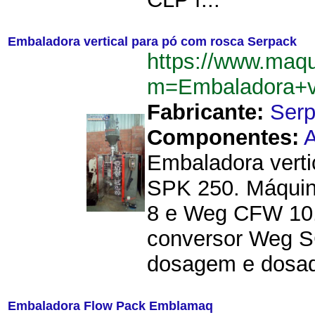
Embaladora vertical para pó com rosca Serpack
https://www.maq
m=Embaladora+v
Fabricante:
Ser
Componentes:
A
Embaladora verti
SPK 250. Máquin
8 e Weg CFW 10. 
conversor Weg SC
dosagem e dosado
Embaladora Flow Pack Emblamaq