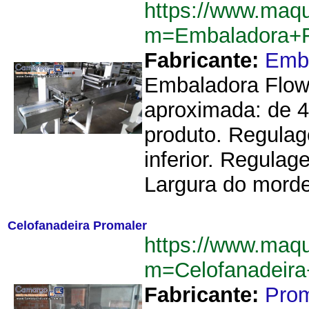
https://www.maq
m=Embaladora+
Fabricante:
Emb
Embaladora Flow
aproximada: de 4
produto. Regulag
inferior. Regula
Largura do morde
Celofanadeira Promaler
https://www.maq
m=Celofanadeir
Fabricante:
Prom