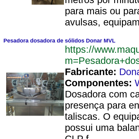
para mais ou par
avulsas, equipam
Pesadora dosadora de sólidos Donar MVL
https://www.maq
m=Pesadora+dos
Fabricante:
Don
Componentes:
Dosadora com cal
presença para en
taliscas. O equip
possui uma balan
CLP f...