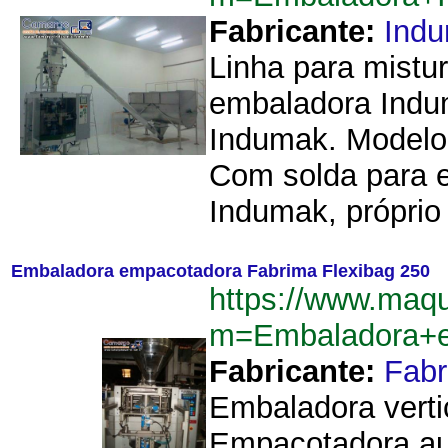
Fabricante:
Ind
Linha para mistu
embaladora Indu
Indumak. Modelo
Com solda para 
Indumak, próprio 
Embaladora empacotadora Fabrima Flexibag 250
https://www.maq
m=Embaladora+e
Fabricante:
Fab
Embaladora verti
Empacotadora au