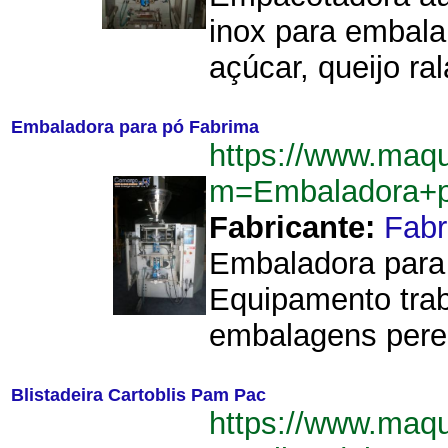
inox para embalar
açúcar, queijo ral
Embaladora para pó Fabrima
https://www.maq
m=Embaladora+p
Fabricante:
Fab
Embaladora para 
Equipamento trab
embalagens perec
Blistadeira Cartoblis Pam Pac
https://www.maq