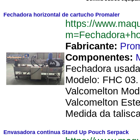
Fechadora horizontal de cartucho Promaler
https://www.maq
m=Fechadora+hor
Fabricante:
Prom
Componentes:
Fechadora usada 
Modelo: FHC 03. 
Valcomelton Mode
Valcomelton Este
Medida da talisca
Envasadora continua Stand Up Pouch Serpack