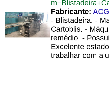
m=Blistadeira+C
Fabricante:
AC
- Blistadeira. -
Cartoblis. - Máqu
remédio. - Possui
Excelente estado
trabalhar com alu