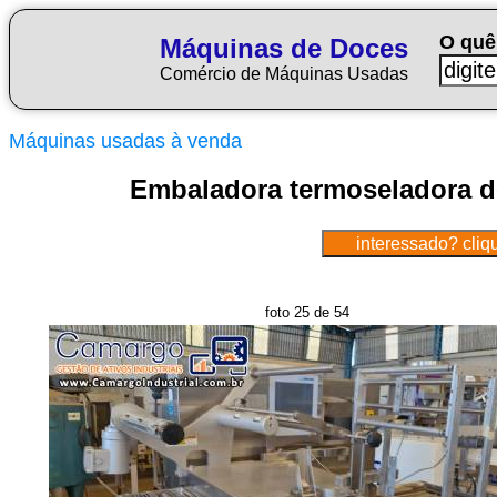
O quê
Máquinas de Doces
Comércio de Máquinas Usadas
Máquinas usadas à venda
Embaladora termoseladora de
foto 25 de 54