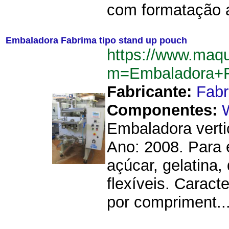
com formatação a
Embaladora Fabrima tipo stand up pouch
https://www.maq
m=Embaladora+F
Fabricante:
Fab
Componentes:
Embaladora verti
Ano: 2008. Para 
açúcar, gelatina
flexíveis. Carac
por compriment..