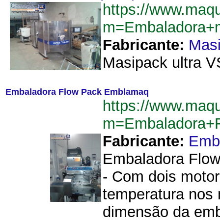
https://www.maq
m=Embaladora+m
Fabricante:
Mas
Masipack ultra V
Embaladora Flow Pack Emblamaq
https://www.maq
m=Embaladora+
Fabricante:
Emb
Embaladora Flow 
- Com dois moto
temperatura nos 
dimensão da emb