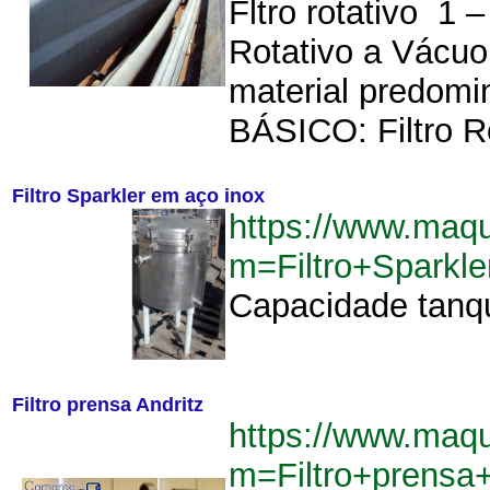
Fltro rotativo 
Rotativo a Vácuo 
material predom
BÁSICO: Filtro Ro
Filtro Sparkler em aço inox
https://www.maq
m=Filtro+Sparkl
Capacidade tanque
Filtro prensa Andritz
https://www.maq
m=Filtro+prensa