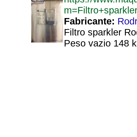
m=Filtro+sparkl
Fabricante:
Rodr
Filtro sparkler 
Peso vazio 148 k