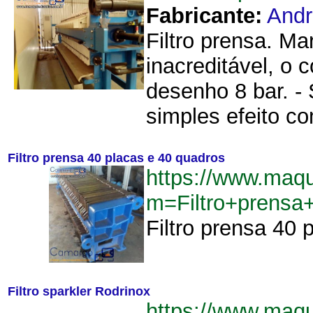
Fabricante:
Andr
Filtro prensa. Ma
inacreditável, o 
desenho 8 bar. -
simples efeito co
Filtro prensa 40 placas e 40 quadros
https://www.maq
m=Filtro+prens
Filtro prensa 40 
Filtro sparkler Rodrinox
https://www.maq