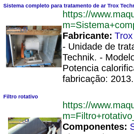
Sistema completo para tratamento de ar Trox Tech
https://www.maq
m=Sistema+comp
Fabricante:
Trox
- Unidade de trat
Technik. - Modelo:
Potencia calorific
fabricação: 2013. 
Filtro rotativo
https://www.maq
m=Filtro+rotativ
Componentes: