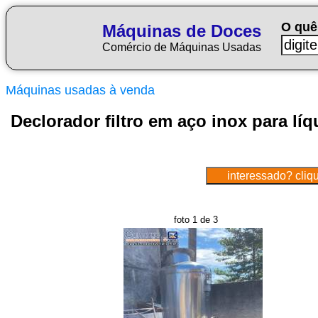
O quê
Máquinas de Doces
Comércio de Máquinas Usadas
Máquinas usadas à venda
Declorador filtro em aço inox para líq
foto 1 de 3