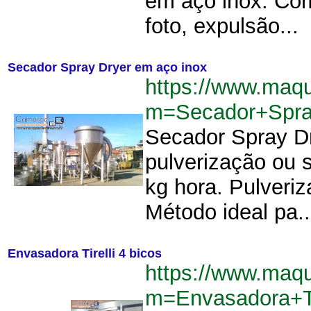
em aço inox. Com
foto, expulsão...
Secador Spray Dryer em aço inox
https://www.maq
m=Secador+Spra
Secador Spray D
pulverização ou
kg hora. Pulveriz
Método ideal pa..
Envasadora Tirelli 4 bicos
https://www.maq
m=Envasadora+Ti