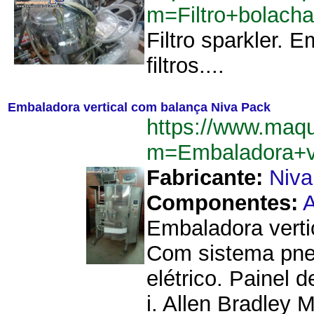
m=Filtro+bolach
Filtro sparkler.
filtros....
Embaladora vertical com balança Niva Pack
https://www.maq
m=Embaladora+v
Fabricante:
Niva
Componentes:
A
Embaladora verti
Com sistema pne
elétrico. Painel 
i. Allen Bradley M