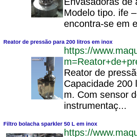
Envasadoras de a
Modelo tipo. ife 
encontra-se em e
Reator de pressão para 200 litros em inox
https://www.maq
m=Reator+de+pr
Reator de pressã
Capacidade 200 l
m. Com sensor de
instrumentaç...
Filtro bolacha sparkler 50 L em inox
https://www.maq