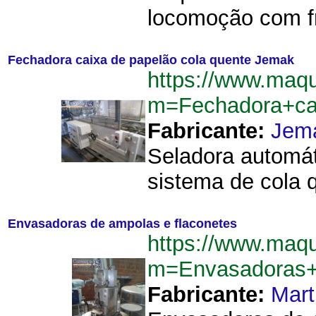
locomoção com fre
Fechadora caixa de papelão cola quente Jemak
https://www.maq
m=Fechadora+ca
Fabricante:
Jem
Seladora automát
sistema de cola 
Envasadoras de ampolas e flaconetes
https://www.maq
m=Envasadoras+
Fabricante:
Mart