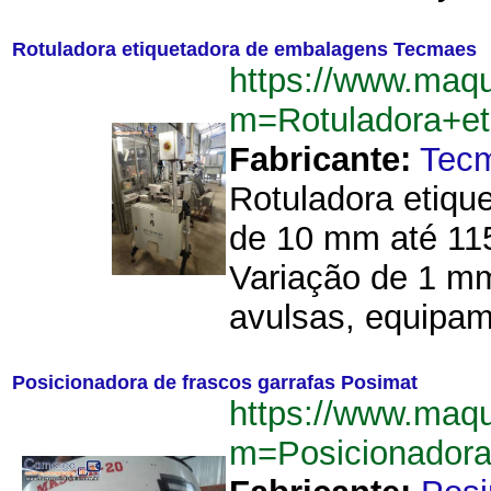
Rotuladora etiquetadora de embalagens Tecmaes
https://www.maq
m=Rotuladora+e
Fabricante:
Tec
Rotuladora etiqu
de 10 mm até 115
Variação de 1 m
avulsas, equipam
Posicionadora de frascos garrafas Posimat
https://www.maq
m=Posicionadora