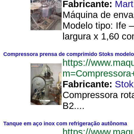
Fabricante:
Mart
Máquina de envas
Modelo tipo: Ife 
largura x 1,60 co
Compressora prensa de comprimido Stoks modelo
https://www.maq
m=Compressora+
Fabricante:
Stok
Compressora rota
B2....
Tanque em aço inox com refrigeração autônoma
https://www.maq