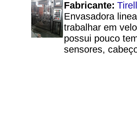
Fabricante:
Tirell
Envasadora linea
trabalhar em vel
possui pouco tem
sensores, cabeço