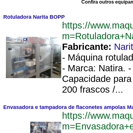
Confira outros equipa
Rotuladora Narita BOPP
https://www.maq
m=Rotuladora+N
Fabricante:
Nari
- Máquina rotulad
- Marca: Natira. 
Capacidade para 
200 frascos /...
Envasadora e tampadora de flaconetes ampolas M
https://www.maq
m=Envasadora+e