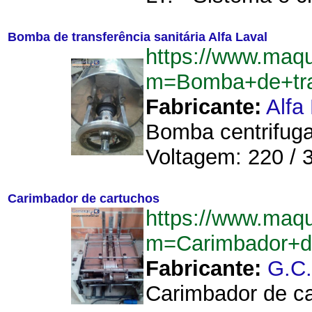
Bomba de transferência sanitária Alfa Laval
https://www.maq
m=Bomba+de+tran
Fabricante:
Alfa
Bomba centrifuga 
Voltagem: 220 / 3
Carimbador de cartuchos
https://www.maq
m=Carimbador+d
Fabricante:
G.C
Carimbador de ca