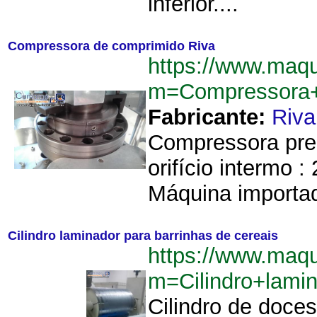
inferior....
Compressora de comprimido Riva
https://www.maq
m=Compressora+
Fabricante:
Riva
Compressora pren
orifício intermo 
Máquina importad
Cilindro laminador para barrinhas de cereais
https://www.maq
m=Cilindro+lami
Cilindro de doce