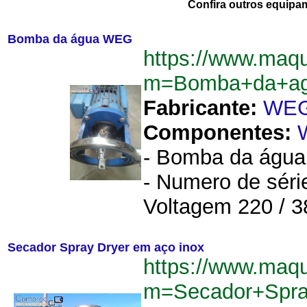
Confira outros equipa
Bomba da água WEG
https://www.maq
m=Bomba+da+a
Fabricante:
WE
Componentes:
- Bomba da água.
- Numero de séri
Voltagem 220 / 380
Secador Spray Dryer em aço inox
https://www.maq
m=Secador+Spra