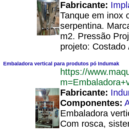
Fabricante:
Imp
Tanque em inox 
serpentina. Marc
m2. Pressão Proj
projeto: Costado /
Embaladora vertical para produtos pó Indumak
https://www.maq
m=Embaladora+v
Fabricante:
Ind
Componentes:
A
Embaladora verti
Com rosca, siste