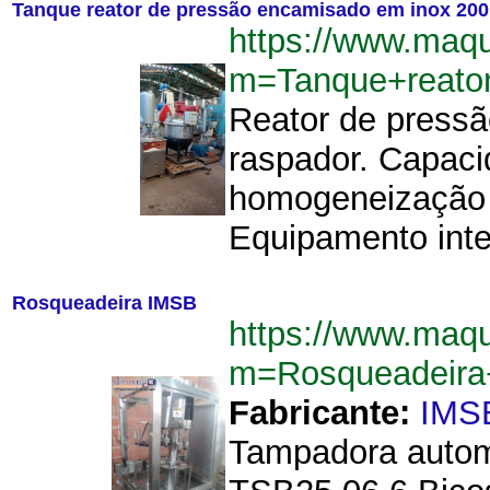
Tanque reator de pressão encamisado em inox 200
https://www.maq
m=Tanque+reato
Reator de pressã
raspador. Capaci
homogeneização d
Equipamento inte
Rosqueadeira IMSB
https://www.maq
m=Rosqueadeir
Fabricante:
IMS
Tampadora automá