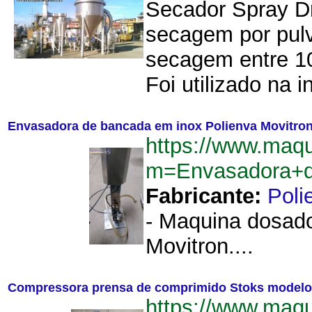
Secador Spray Dr
secagem por pul
secagem entre 10
Foi utilizado na i
Envasadora de bancada em inox Polienva Movitro
https://www.maq
m=Envasadora+d
Fabricante:
Poli
- Maquina dosado
Movitron....
Compressora prensa de comprimido Stoks modelo
https://www.maq