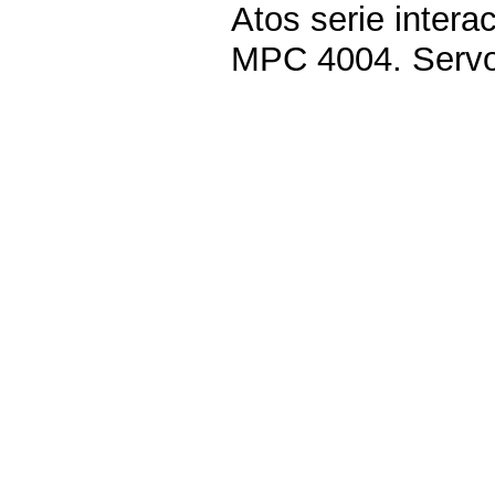
Atos serie inter
MPC 4004. Servo d