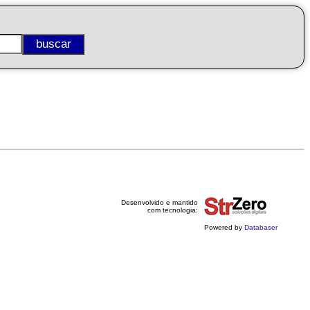
Desenvolvido e mantido
com tecnologia:
Powered by
Databaser