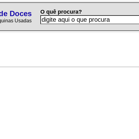
O quê procura?
de Doces
quinas Usadas