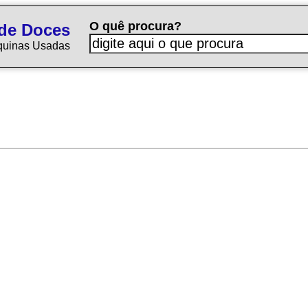
O quê procura?
de Doces
quinas Usadas