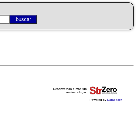
Desenvolvido e mantido
com tecnologia:
Powered by
Databaser